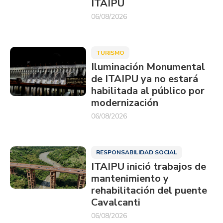
ITAIPU
06/08/2026
TURISMO
Iluminación Monumental
de ITAIPU ya no estará
habilitada al público por
modernización
06/08/2026
RESPONSABILIDAD SOCIAL
ITAIPU inició trabajos de
mantenimiento y
rehabilitación del puente
Cavalcanti
06/08/2026