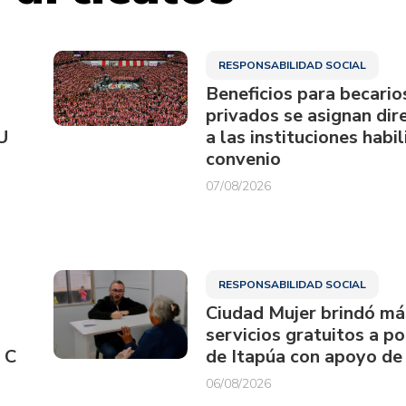
RESPONSABILIDAD SOCIAL
Beneficios para becario
privados se asignan di
U
a las instituciones habi
convenio
07/08/2026
RESPONSABILIDAD SOCIAL
Ciudad Mujer brindó má
servicios gratuitos a p
 C
de Itapúa con apoyo de
06/08/2026