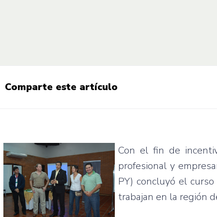
Comparte este artículo
Con el fin de
incenti
profesional
y
empresar
PY
)
concluyó
el
curso
trabajan
en la
región
d