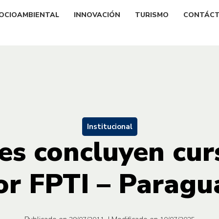
OCIOAMBIENTAL
INNOVACIÓN
TURISMO
CONTÁC
Institucional
es concluyen cur
or FPTI – Paragu