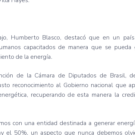
illa Hayes.
abajo, Humberto Blasco, destacó que en un país
humanos capacitados de manera que se pueda 
ento de la energía.
nción de la Cámara de Diputados de Brasil, d
justo reconocimiento al Gobierno nacional que a
energética, recuperando de esta manera la credib
emos con una entidad destinada a generar energí
ay el 50%, un aspecto que nunca debemos olvi