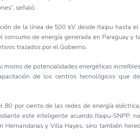
nes”, señaló.
ción de la línea de 500 kV desde Itaipu hasta el
r el consumo de energía generada en Paraguay y 
etivos trazados por el Gobierno.
si mismo de potencialidades energéticas increíbles
apacitación de los centros tecnológicos que d
 80 por ciento de las redes de energía eléctrica
diante este inteligente acuerdo Itaipu-SNPP, n
 Hernandarias y Villa Hayes, sino también hered