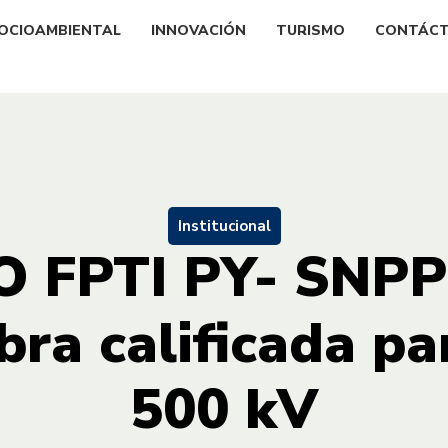
OCIOAMBIENTAL
INNOVACIÓN
TURISMO
CONTÁC
Institucional
 FPTI PY- SNPP
ra calificada pa
500 kV