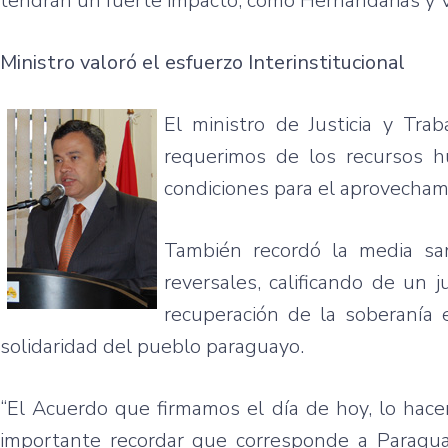
tendrán un fuerte impacto, como Hernandarias y V
Ministro valoró el esfuerzo Interinstitucional
El ministro de Justicia y Tr
requerimos de los recursos 
condiciones para el aprovechami
También recordó la media sa
reversales, calificando de un 
recuperación de la soberanía 
solidaridad del pueblo paraguayo.
“El Acuerdo que firmamos el día de hoy, lo hac
importante recordar que corresponde a Paragu