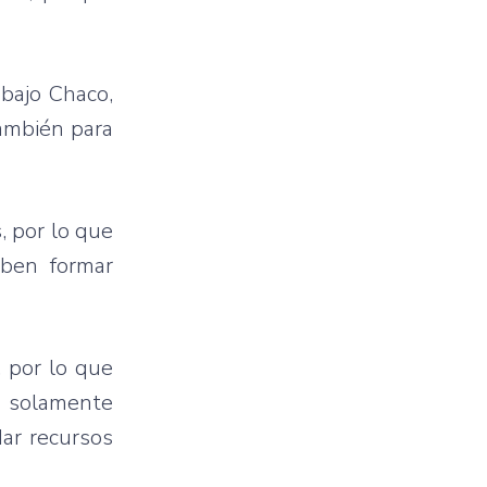
 bajo Chaco,
también para
, por lo que
eben formar
, por lo que
o solamente
ar recursos