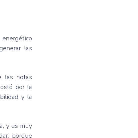
 energético
generar las
e las notas
postó por la
ilidad y la
a, y es muy
dar, porque