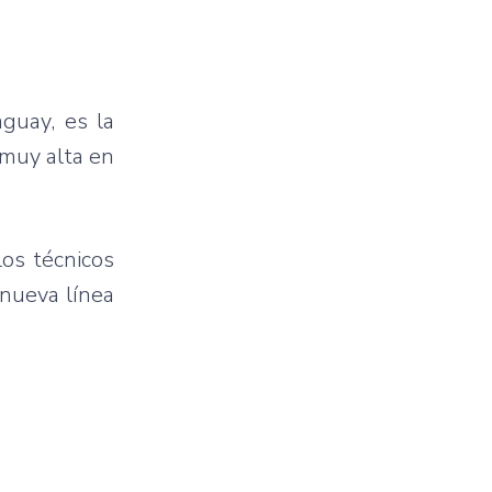
aguay, es la
 muy alta en
los técnicos
 nueva línea