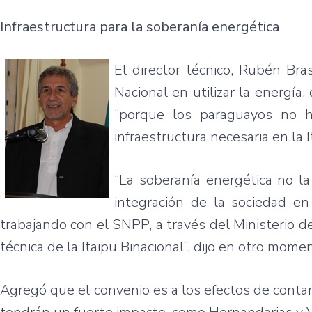
Infraestructura para la soberanía energética
El director técnico, Rubén Bra
Nacional en utilizar la energí
“porque los paraguayos no h
infraestructura necesaria en la I
“La soberanía energética no la
integración de la sociedad e
trabajando con el SNPP, a través del Ministerio de
técnica de la Itaipu Binacional”, dijo en otro mome
Agregó que el convenio es a los efectos de contar