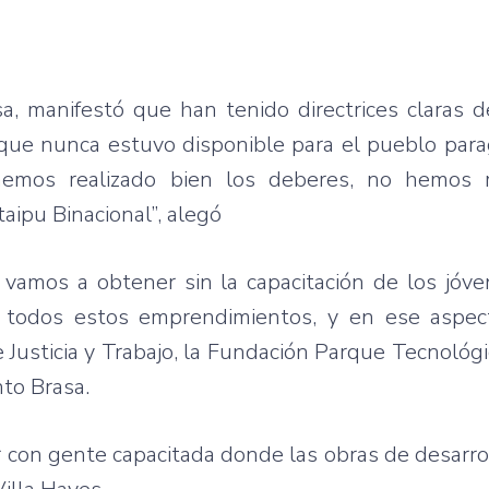
sa, manifestó que han tenido directrices claras 
a, que nunca estuvo disponible para el pueblo par
emos realizado bien los deberes, no hemos r
taipu Binacional”, alegó
 vamos a obtener sin la capacitación de los jóve
n todos estos emprendimientos, y en ese aspe
 Justicia y Trabajo, la Fundación Parque Tecnológi
nto Brasa.
 con gente capacitada donde las obras de desarrol