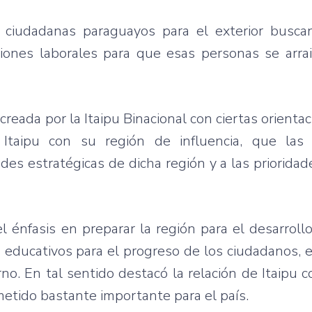
ciudadanas paraguayos para el exterior buscan
iones laborales para que esas personas se arra
eada por la Itaipu Binacional con ciertas orienta
 Itaipu con su región de influencia, que las 
es estratégicas de dicha región y a las prioridad
el énfasis en preparar la región para el desarroll
os educativos para el progreso de los ciudadanos, e
erno. En tal sentido destacó la relación de Itaipu 
metido bastante importante para el país.