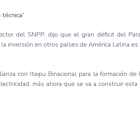
 técnica”
rector del SNPP, dijo que el gran déficit del Par
 la inversión en otros países de América Latina es
ianza con Itaipu Binacional para la formación de 
lectricidad, más ahora que se va a construir esta