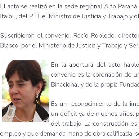
El acto se realizó en la sede regional Alto Paran
Itaipu, del PTI, el Ministro de Justicia y Trabajo y
Suscribieron el convenio, Rocío Robledo, direct
Blasco, por el Ministerio de Justicia y Trabajo y Se
En la apertura del acto habló
convenio es la coronación de un
Binacional y de la propia Funda
Es un reconocimiento de la impo
un déficit ya de muchos años, p
del trabajo. La construcción 
empleo y que demanda mano de obra calificada, seg