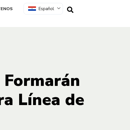
Español
TENOS
 Formarán
ra Línea de