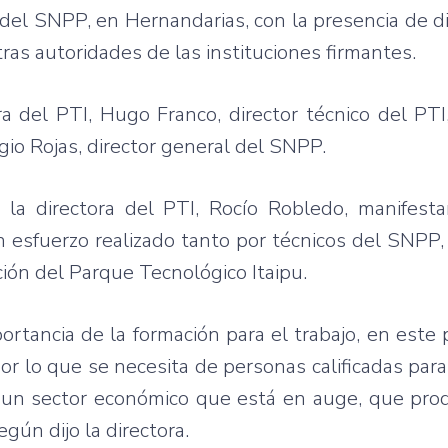
á del SNPP, en Hernandarias, con la presencia de d
 otras autoridades de las instituciones firmantes.
ora del PTI, Hugo Franco, director técnico del P
rgio Rojas, director general del SNPP.
 la directora del PTI, Rocío Robledo, manifest
 esfuerzo realizado tanto por técnicos del SNPP, 
ción del Parque Tecnológico Itaipu.
rtancia de la formación para el trabajo, en este 
or lo que se necesita de personas calificadas par
es un sector económico que está en auge, que pr
ún dijo la directora.