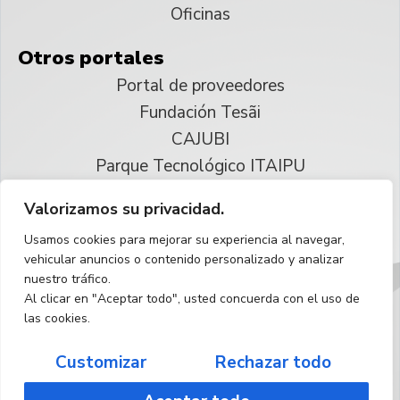
Oficinas
Otros portales
Portal de proveedores
Fundación Tesãi
CAJUBI
Parque Tecnológico ITAIPU
Valorizamos su privacidad.
© 2025 ITAIPU Binacional
Usamos cookies para mejorar su experiencia al navegar,
Reservados todos los derechos
vehicular anuncios o contenido personalizado y analizar
nuestro tráfico.
Español
Al clicar en "Aceptar todo", usted concuerda con el uso de
las cookies.
Customizar
Rechazar todo