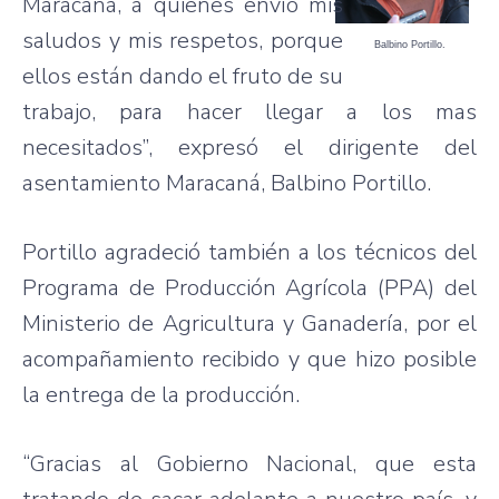
Maracaná, a quienes envío mis
saludos y mis respetos, porque
Balbino Portillo.
ellos están dando el fruto de su
trabajo, para hacer llegar a los mas
necesitados”, expresó el dirigente del
asentamiento Maracaná, Balbino Portillo.
Portillo agradeció también a los técnicos del
Programa de Producción Agrícola (PPA) del
Ministerio de Agricultura y Ganadería, por el
acompañamiento recibido y que hizo posible
la entrega de la producción.
“Gracias al Gobierno Nacional, que esta