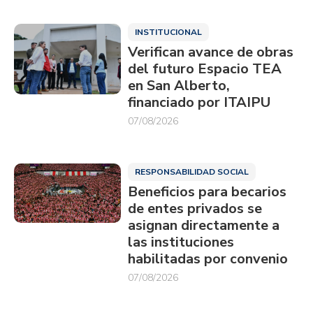
INSTITUCIONAL
Verifican avance de obras
del futuro Espacio TEA
en San Alberto,
financiado por ITAIPU
07/08/2026
RESPONSABILIDAD SOCIAL
Beneficios para becarios
de entes privados se
asignan directamente a
las instituciones
habilitadas por convenio
07/08/2026