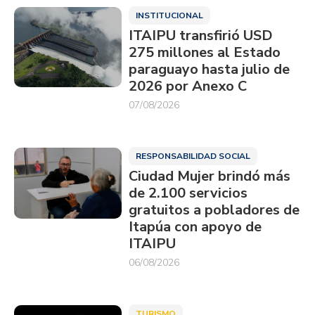
INSTITUCIONAL
ITAIPU transfirió USD
275 millones al Estado
paraguayo hasta julio de
2026 por Anexo C
07/08/2026
RESPONSABILIDAD SOCIAL
Ciudad Mujer brindó más
de 2.100 servicios
gratuitos a pobladores de
Itapúa con apoyo de
ITAIPU
06/08/2026
TURISMO