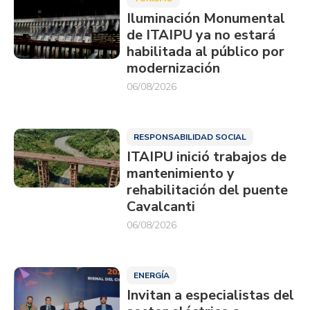
Iluminación Monumental
de ITAIPU ya no estará
habilitada al público por
modernización
06/08/2026
RESPONSABILIDAD SOCIAL
ITAIPU inició trabajos de
mantenimiento y
rehabilitación del puente
Cavalcanti
06/08/2026
ENERGÍA
Invitan a especialistas del