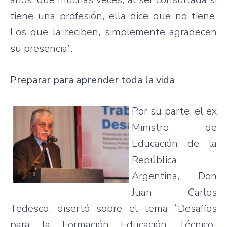
tiene una profesión, ella dice que no tiene.
Los que la reciben, simplemente agradecen
su presencia”.
Preparar para aprender toda la vida
Por su parte, el ex
Ministro de
Educación de la
República
Argentina, Don
Juan Carlos
Tedesco, disertó sobre el tema “Desafíos
para la Formación Educación Técnico-