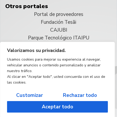
Otros portales
Portal de proveedores
Fundación Tesãi
CAJUBI
Parque Tecnológico ITAIPU
Valorizamos su privacidad.
© 2025 ITAIPU Binacional
Usamos cookies para mejorar su experiencia al navegar,
Reservados todos los derechos
vehicular anuncios o contenido personalizado y analizar
nuestro tráfico.
Español
Al clicar en "Aceptar todo", usted concuerda con el uso de
las cookies.
Customizar
Rechazar todo
Aceptar todo