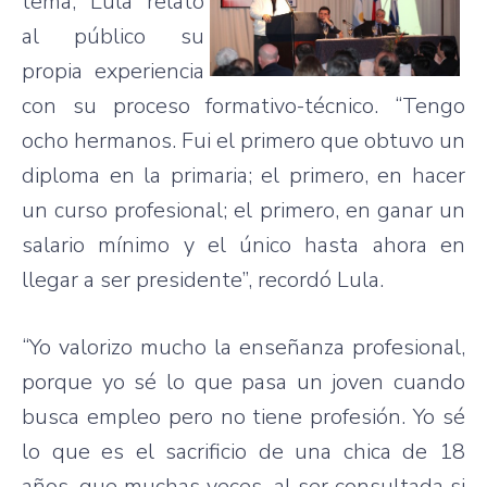
tema, Lula relató
al público su
propia experiencia
con su proceso formativo-técnico. “Tengo
ocho hermanos. Fui el primero que obtuvo un
diploma en la primaria; el primero, en hacer
un curso profesional; el primero, en ganar un
salario mínimo y el único hasta ahora en
llegar a ser presidente”, recordó Lula.
“Yo valorizo mucho la enseñanza profesional,
porque yo sé lo que pasa un joven cuando
busca empleo pero no tiene profesión. Yo sé
lo que es el sacrificio de una chica de 18
años, que muchas veces, al ser consultada si