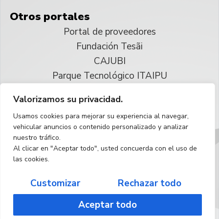
Otros portales
Portal de proveedores
Fundación Tesãi
CAJUBI
Parque Tecnológico ITAIPU
Valorizamos su privacidad.
© 2025 ITAIPU Binacional
Usamos cookies para mejorar su experiencia al navegar,
Reservados todos los derechos
vehicular anuncios o contenido personalizado y analizar
nuestro tráfico.
Español
Al clicar en "Aceptar todo", usted concuerda con el uso de
las cookies.
Customizar
Rechazar todo
Aceptar todo