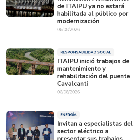
de ITAIPU ya no estará
habilitada al público por
modernización
06/08/2026
RESPONSABILIDAD SOCIAL
ITAIPU inició trabajos de
mantenimiento y
rehabilitación del puente
Cavalcanti
06/08/2026
ENERGÍA
Invitan a especialistas del
sector eléctrico a
presentar sus trabajos