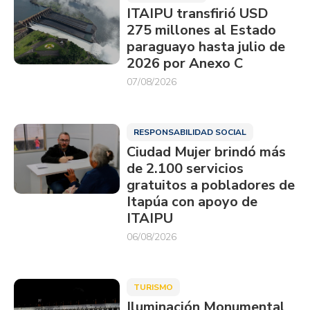
ITAIPU transfirió USD
275 millones al Estado
paraguayo hasta julio de
2026 por Anexo C
07/08/2026
RESPONSABILIDAD SOCIAL
Ciudad Mujer brindó más
de 2.100 servicios
gratuitos a pobladores de
Itapúa con apoyo de
ITAIPU
06/08/2026
TURISMO
Iluminación Monumental