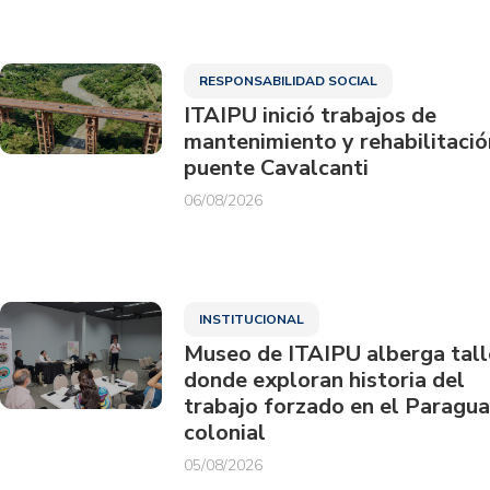
RESPONSABILIDAD SOCIAL
ITAIPU inició trabajos de
mantenimiento y rehabilitació
puente Cavalcanti
06/08/2026
INSTITUCIONAL
Museo de ITAIPU alberga tall
donde exploran historia del
trabajo forzado en el Paragu
colonial
05/08/2026