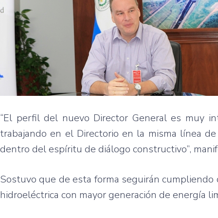
“El perfil del nuevo Director General es muy 
trabajando en el Directorio en la misma línea d
dentro del espíritu de diálogo constructivo”, mani
Sostuvo que de esta forma seguirán cumpliendo co
hidroeléctrica con mayor generación de energía l