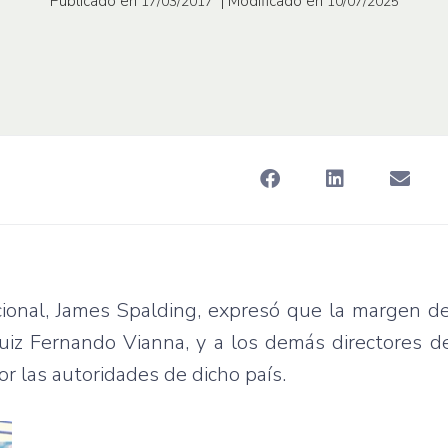
Publicado en
| Modificado en
17/03/2017
10/07/2025
cional, James Spalding, expresó que la margen d
Luiz Fernando Vianna, y a los demás directores 
 las autoridades de dicho país.