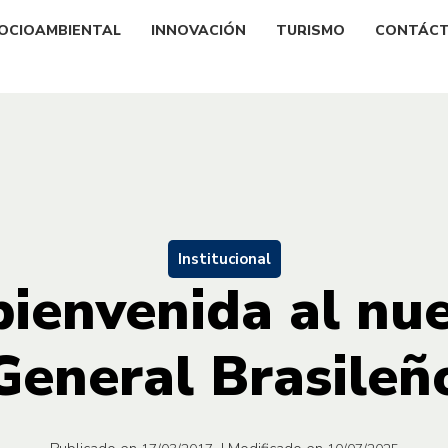
OCIOAMBIENTAL
INNOVACIÓN
TURISMO
CONTÁC
Institucional
bienvenida al nue
General Brasileñ