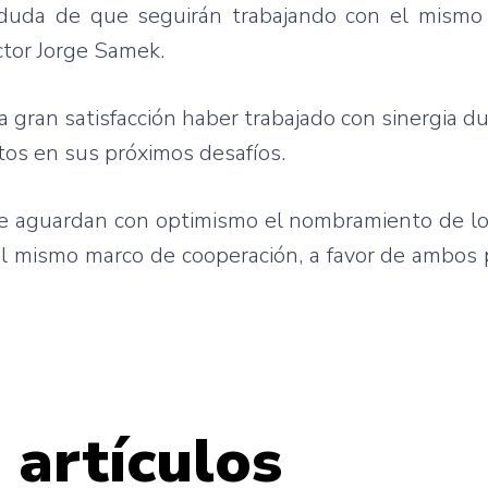
 duda de que seguirán trabajando con el mismo 
octor Jorge Samek.
 gran satisfacción haber trabajado con sinergia d
tos en sus próximos desafíos.
e aguardan con optimismo el nombramiento de lo
el mismo marco de cooperación, a favor de ambos p
 artículos