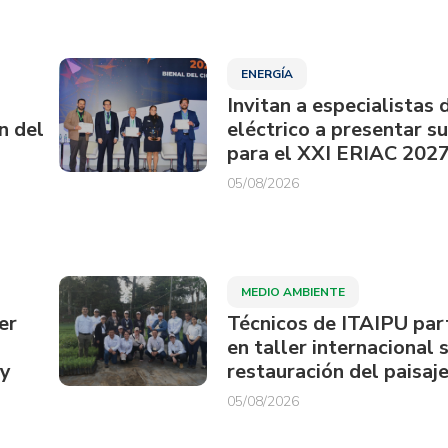
ENERGÍA
Invitan a especialistas 
n del
eléctrico a presentar s
para el XXI ERIAC 202
05/08/2026
MEDIO AMBIENTE
er
Técnicos de ITAIPU par
en taller internacional 
ay
restauración del paisaje
05/08/2026