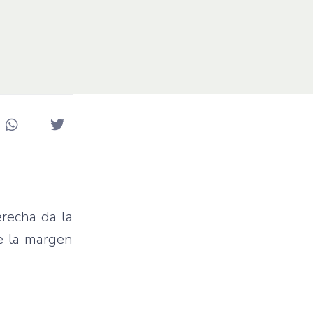
erecha da la
de la margen