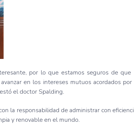
interesante, por lo que estamos seguros de que
e avanzar en los intereses mutuos acordados por
festó el doctor Spalding.
n la responsabilidad de administrar con eficienci
impia y renovable en el mundo.