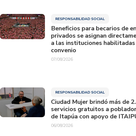
RESPONSABILIDAD SOCIAL
Beneficios para becarios de e
privados se asignan directam
a las instituciones habilitadas
convenio
07/08/2026
RESPONSABILIDAD SOCIAL
Ciudad Mujer brindó más de 2
servicios gratuitos a poblado
de Itapúa con apoyo de ITAIP
06/08/2026