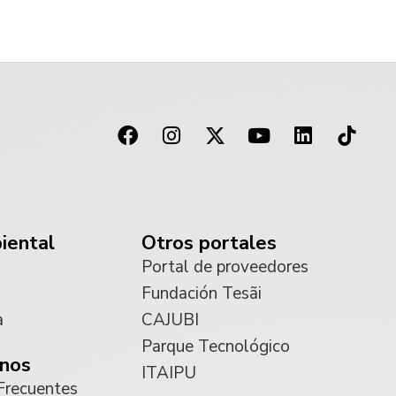
iental
Otros portales
Portal de proveedores
Fundación Tesãi
a
CAJUBI
Parque Tecnológico
nos
ITAIPU
Frecuentes