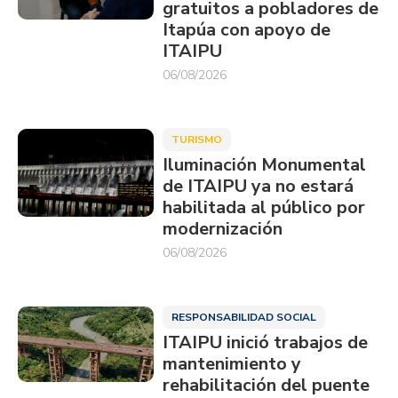
gratuitos a pobladores de
Itapúa con apoyo de
ITAIPU
06/08/2026
TURISMO
Iluminación Monumental
de ITAIPU ya no estará
habilitada al público por
modernización
06/08/2026
RESPONSABILIDAD SOCIAL
ITAIPU inició trabajos de
mantenimiento y
rehabilitación del puente