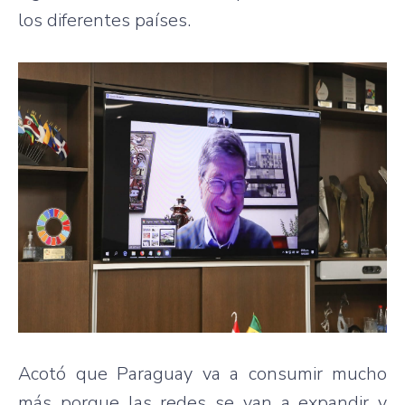
los diferentes países.
Acotó que Paraguay va a consumir mucho
más porque las redes se van a expandir y