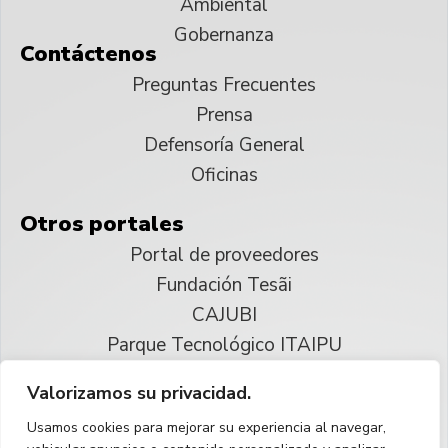
Ambiental
Gobernanza
Contáctenos
Preguntas Frecuentes
Prensa
Defensoría General
Oficinas
Otros portales
Portal de proveedores
Fundación Tesãi
CAJUBI
Parque Tecnológico ITAIPU
Valorizamos su privacidad.
© 2025 ITAIPU Binacional
Usamos cookies para mejorar su experiencia al navegar,
Reservados todos los derechos