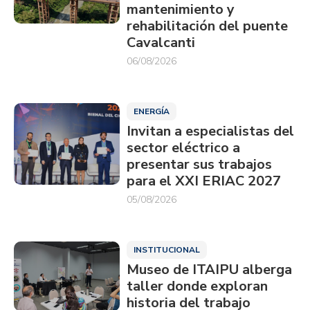
mantenimiento y
rehabilitación del puente
Cavalcanti
06/08/2026
ENERGÍA
Invitan a especialistas del
sector eléctrico a
presentar sus trabajos
para el XXI ERIAC 2027
05/08/2026
INSTITUCIONAL
Museo de ITAIPU alberga
taller donde exploran
historia del trabajo