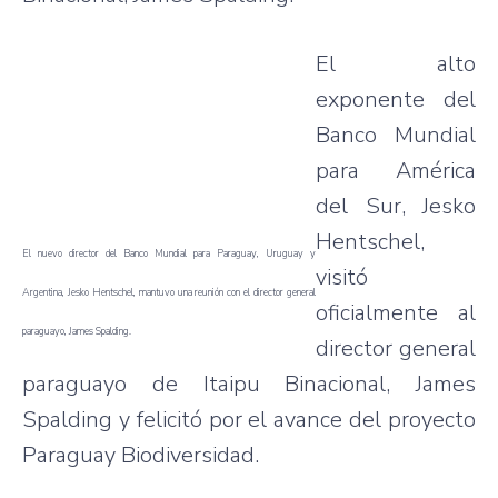
El alto
exponente del
Banco Mundial
para América
del Sur, Jesko
Hentschel,
El nuevo director del Banco Mundial para Paraguay, Uruguay y
visitó
Argentina, Jesko Hentschel, mantuvo una reunión con el director general
oficialmente al
paraguayo, James Spalding.
director general
paraguayo de Itaipu Binacional, James
Spalding y felicitó por el avance del proyecto
Paraguay Biodiversidad.