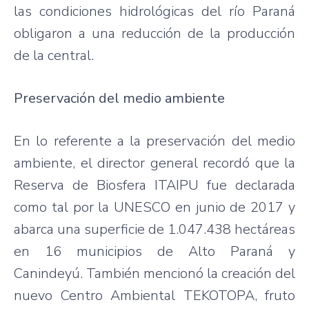
las condiciones hidrológicas del río Paraná
obligaron a una reducción de la producción
de la central.
Preservación del medio ambiente
En lo referente a la preservación del medio
ambiente, el director general recordó que la
Reserva de Biosfera ITAIPU fue declarada
como tal por la UNESCO en junio de 2017 y
abarca una superficie de 1.047.438 hectáreas
en 16 municipios de Alto Paraná y
Canindeyú. También mencionó la creación del
nuevo Centro Ambiental TEKOTOPA, fruto