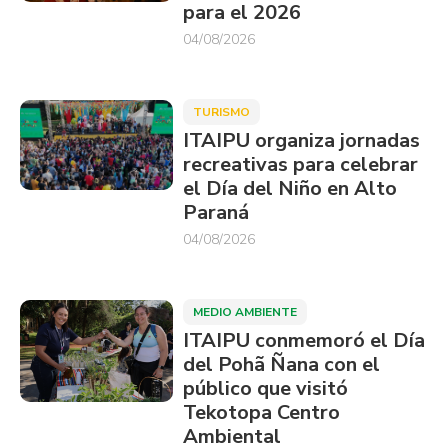
para el 2026
04/08/2026
TURISMO
ITAIPU organiza jornadas
recreativas para celebrar
el Día del Niño en Alto
Paraná
04/08/2026
MEDIO AMBIENTE
ITAIPU conmemoró el Día
del Pohã Ñana con el
público que visitó
Tekotopa Centro
Ambiental