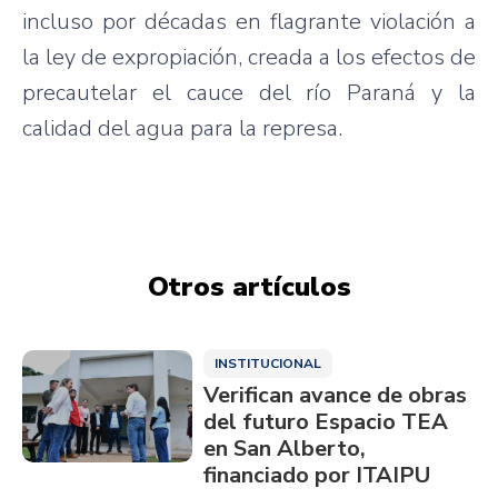
incluso
por
décadas
en
flagrante
violación
a
la
ley
de
expropiación
,
creada
a los
efectos
de
precautelar
el
cauce
del
río
Paraná
y la
calidad
del
agua
para
la
represa
.
Otros artículos
INSTITUCIONAL
Verifican avance de obras
del futuro Espacio TEA
en San Alberto,
financiado por ITAIPU