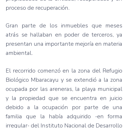
proceso
de
recuperación
.
Gran
parte
de los
inmuebles
que
meses
atrás
se
hallaban
en
poder
de
terceros
,
ya
presentan
una
importante
mejoría
en
materia
ambiental
.
El
recorrido
comenzó
en la
zona
del
Refugio
Biológico
Mbaracayu
y se
extendió
a la
zona
ocupada
por
las
areneras
, la playa municipal
y la
propiedad
que
se
encuentra
en
juicio
debido
a la
ocupación
por
parte
de
una
familia
que
la
había
adquirido
-en forma
irregular- del
Instituto
Nacional
de
Desarrollo