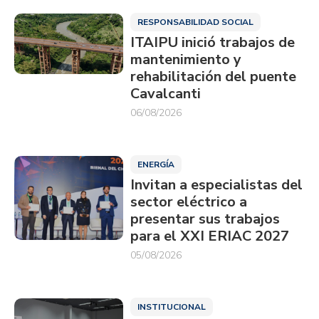
RESPONSABILIDAD SOCIAL
ITAIPU inició trabajos de
mantenimiento y
rehabilitación del puente
Cavalcanti
06/08/2026
ENERGÍA
Invitan a especialistas del
sector eléctrico a
presentar sus trabajos
para el XXI ERIAC 2027
05/08/2026
INSTITUCIONAL