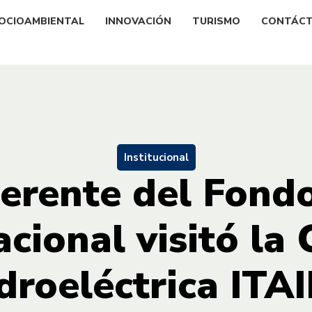
OCIOAMBIENTAL
INNOVACIÓN
TURISMO
CONTÁC
Institucional
gerente del Fond
acional visitó la 
droeléctrica ITA