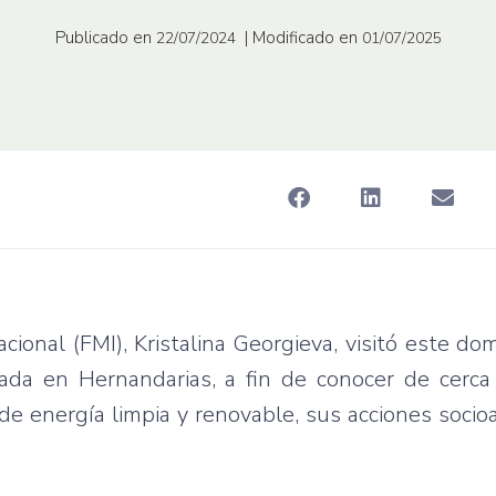
Publicado en
| Modificado en
22/07/2024
01/07/2025
cional (FMI), Kristalina Georgieva, visitó este d
bicada en Hernandarias, a fin de conocer de cerc
 energía limpia y renovable, sus acciones socio