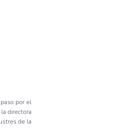
 paso por el
la directora
ustres de la