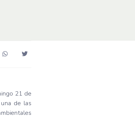
omingo 21 de
a una de las
ambientales