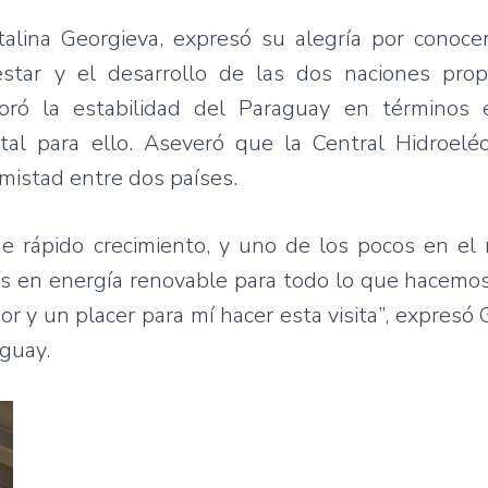
stalina Georgieva, expresó su alegría por conoce
star y el desarrollo de las dos naciones propi
loró la estabilidad del Paraguay en términos 
l para ello. Aseveró que la Central Hidroeléc
mistad entre dos países.
de rápido crecimiento, y uno de los pocos en e
 en energía renovable para todo lo que hacemos 
r y un placer para mí hacer esta visita”, expresó 
aguay.