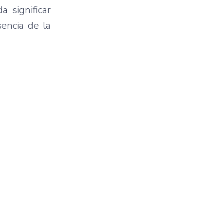
a significar
sencia de la