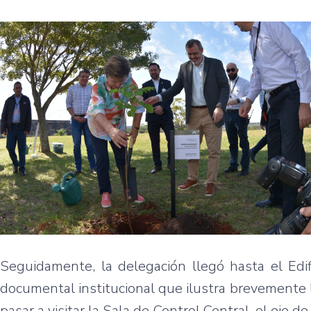
Seguidamente, la delegación llegó hasta el Edif
documental institucional que ilustra brevemente la
pasar a visitar la Sala de Control Central, el eje 