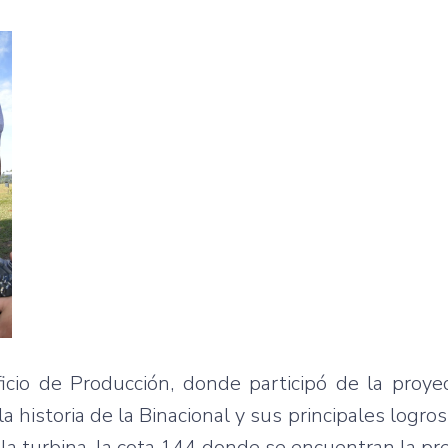
icio de Producción, donde participó de la proye
 historia de la Binacional y sus principales logros
de la turbina, la cota 144 donde se encuentran la pr