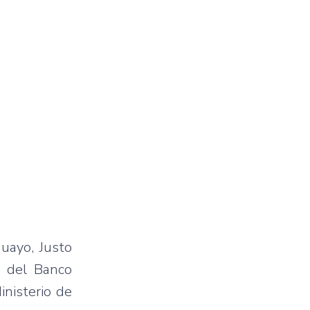
guayo, Justo
te del Banco
inisterio de