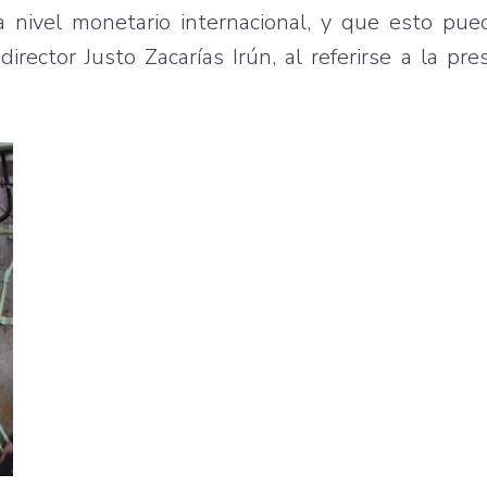
 nivel monetario internacional, y que esto pued
rector Justo Zacarías Irún, al referirse a la pre