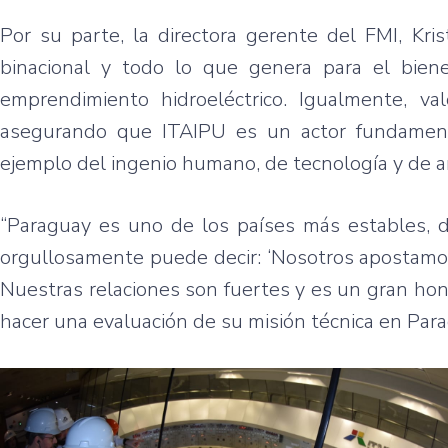
Por su parte, la directora gerente del FMI, Kri
binacional y todo lo que genera para el biene
emprendimiento hidroeléctrico. Igualmente, va
asegurando que ITAIPU es un actor fundamenta
ejemplo del ingenio humano, de tecnología y de a
“Paraguay es uno de los países más estables, 
orgullosamente puede decir: ‘Nosotros apostamos
Nuestras relaciones son fuertes y es un gran hono
hacer una evaluación de su misión técnica en Par