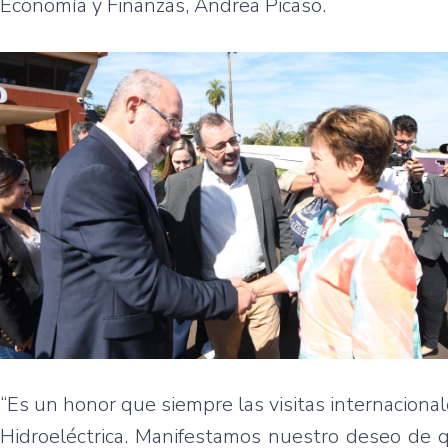
Economía y Finanzas, Andrea Picaso.
“Es un honor que siempre las visitas internaciona
Hidroeléctrica. Manifestamos nuestro deseo de