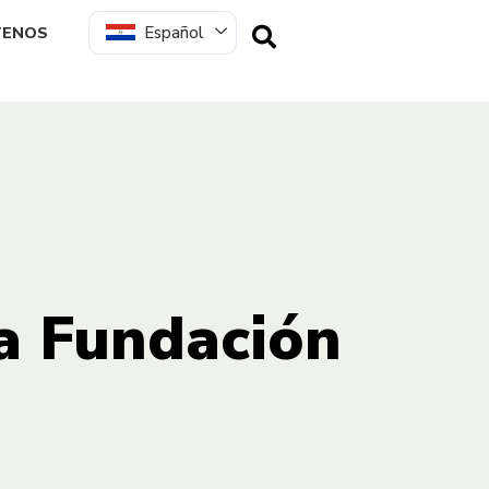
Español
TENOS
la Fundación