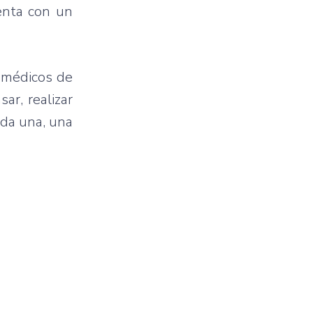
enta con un
s médicos de
ar, realizar
ada una, una