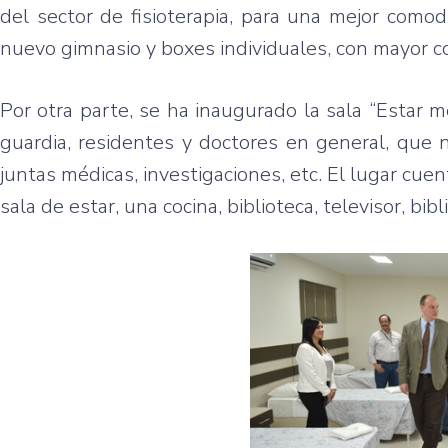
del sector de fisioterapia, para una mejor como
nuevo gimnasio y boxes individuales, con mayor c
Por otra parte, se ha inaugurado la sala “Estar 
guardia, residentes y doctores en general, que 
juntas médicas, investigaciones, etc. El lugar cu
sala de estar, una cocina, biblioteca, televisor, bibl