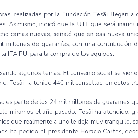
as, realizadas por la Fundación Tesãi, llegan a 
es. Asimismo, indicó que la UTI, que será inaugu
ocho camas nuevas, señaló que en esa nueva uni
l millones de guaraníes, con una contribución d
la ITAIPU, para la compra de los equipos.
sando algunos temas. El convenio social se viene
no, Tesãi ha tenido 440 mil consultas, en estos tr
o es parte de los 24 mil millones de guaraníes q
solo miramos el año pasado, Tesãi ha atendido, gr
nios que realmente a uno le deja muy tranquilo, 
os ha pedido el presidente Horacio Cartes, desd