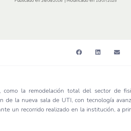
Publicado en
| Modificado en
26/08/2016
10/07/2025
 como la remodelación total del sector de fisio
ción de la nueva sala de UTI, con tecnología avan
nte un recorrido realizado en la institución, a pr