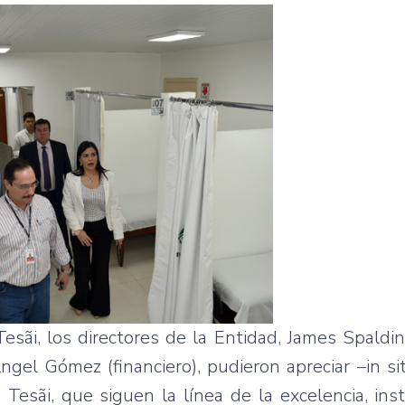
ãi, los directores de la Entidad, James Spaldin
Ángel Gómez (financiero), pudieron apreciar –in s
esãi, que siguen la línea de la excelencia, ins