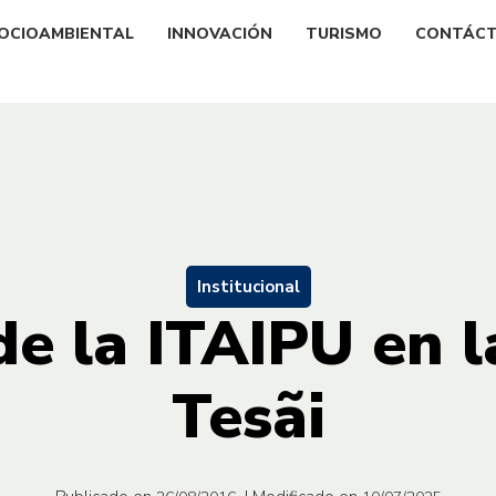
OCIOAMBIENTAL
INNOVACIÓN
TURISMO
CONTÁC
Institucional
de la ITAIPU en 
Tesãi