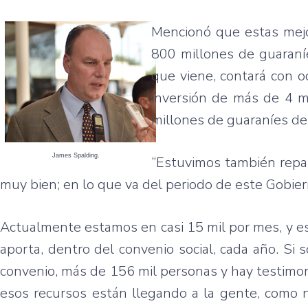
Mencionó que estas mejor
800 millones de guaraní
que viene, contará con 
inversión de más de 4 mi
millones de guaraníes de 
James Spalding.
“Estuvimos también repa
muy bien; en lo que va del periodo de este Gobier
Actualmente estamos en casi 15 mil por mes, y es
aporta, dentro del convenio social, cada año. Si 
convenio, más de 156 mil personas y hay testimo
esos recursos están llegando a la gente, como n