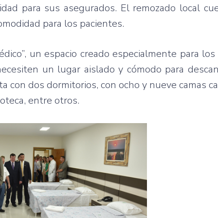
didad para sus asegurados. El remozado local cu
omodidad para los pacientes.
médico”, un espacio creado especialmente para lo
necesiten un lugar aislado y cómodo para descans
enta con dos dormitorios, con ocho y nueve camas c
ioteca, entre otros.