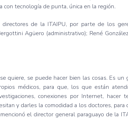
a con tecnología de punta, única en la región.
 directores de la ITAIPU, por parte de los ger
Bergottini Agüero (administrativo); René González
se quiere, se puede hacer bien las cosas. Es un 
 propios médicos, para que, los que están atend
estigaciones, conexiones por Internet, hacer te
esitan y darles la comodidad a los doctores, par
, mencionó el director general paraguayo de la I