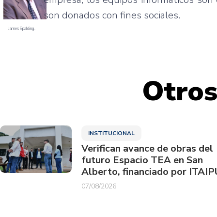
son donados con fines sociales.
James Spalding.
Otros
INSTITUCIONAL
Verifican avance de obras del
futuro Espacio TEA en San
Alberto, financiado por ITAIP
07/08/2026