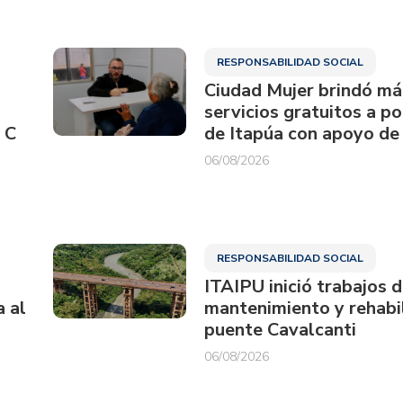
RESPONSABILIDAD SOCIAL
Ciudad Mujer brindó má
servicios gratuitos a p
 C
de Itapúa con apoyo de
06/08/2026
RESPONSABILIDAD SOCIAL
ITAIPU inició trabajos 
a al
mantenimiento y rehabil
puente Cavalcanti
06/08/2026