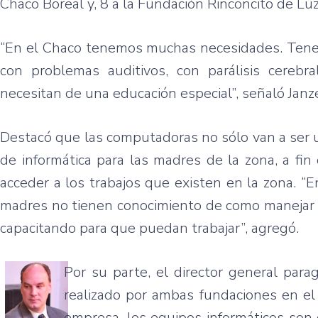
Chaco Boreal y, 8 a la Fundación Rinconcito de Luz
“En el Chaco tenemos muchas necesidades. Tenemo
con problemas auditivos, con parálisis cerebr
necesitan de una educación especial”, señaló Janz
Destacó que las computadoras no sólo van a ser ut
de informática para las madres de la zona, a fi
acceder a los trabajos que existen en la zona. “E
madres no tienen conocimiento de como manejar 
capacitando para que puedan trabajar”, agregó.
Por su parte, el director general para
realizado por ambas fundaciones en el 
empresa, los equipos informáticos son 