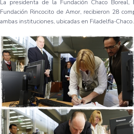
La presidenta de la Fundación Chaco Boreal, B
Fundación Rincocito de Amor, recibieron 28 com
ambas instituciones, ubicadas en Filadelfia-Chaco.