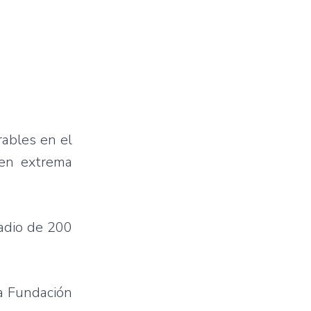
ables en el
 en extrema
adio de 200
la Fundación