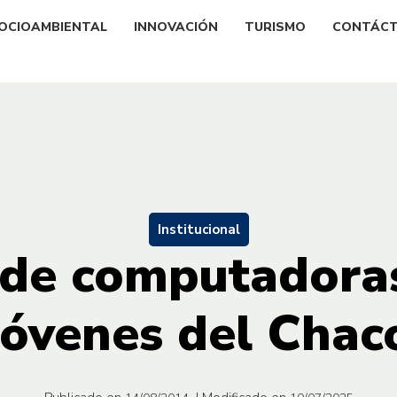
OCIOAMBIENTAL
INNOVACIÓN
TURISMO
CONTÁC
Institucional
de computadoras
jóvenes del Chac