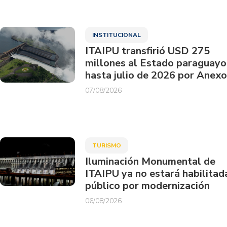
INSTITUCIONAL
ITAIPU transfirió USD 275
millones al Estado paraguayo
hasta julio de 2026 por Anexo
07/08/2026
TURISMO
Iluminación Monumental de
ITAIPU ya no estará habilitad
público por modernización
06/08/2026