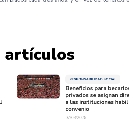
 artículos
RESPONSABILIDAD SOCIAL
Beneficios para becario
privados se asignan di
U
a las instituciones habi
convenio
07/08/2026