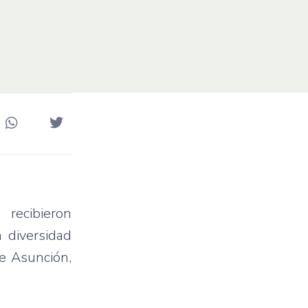
 recibieron
 diversidad
de Asunción,