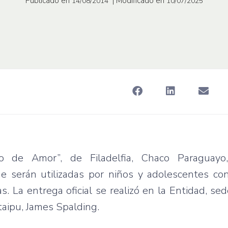
Publicado en
| Modificado en
14/08/2014
10/07/2025
o de Amor”, de Filadelfia, Chaco Paraguayo,
e serán utilizadas por niños y adolescentes con
. La entrega oficial se realizó en la Entidad, se
taipu, James Spalding.