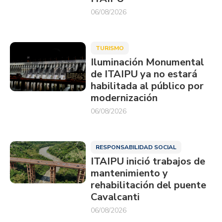
06/08/2026
TURISMO
Iluminación Monumental
de ITAIPU ya no estará
habilitada al público por
modernización
06/08/2026
RESPONSABILIDAD SOCIAL
ITAIPU inició trabajos de
mantenimiento y
rehabilitación del puente
Cavalcanti
06/08/2026