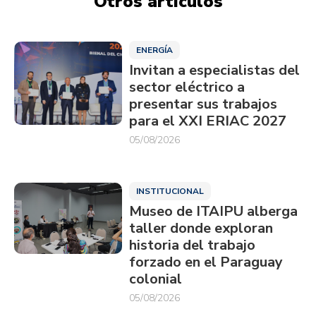
Otros artículos
ENERGÍA
Invitan a especialistas del
sector eléctrico a
presentar sus trabajos
para el XXI ERIAC 2027
05/08/2026
INSTITUCIONAL
Museo de ITAIPU alberga
taller donde exploran
historia del trabajo
forzado en el Paraguay
colonial
05/08/2026