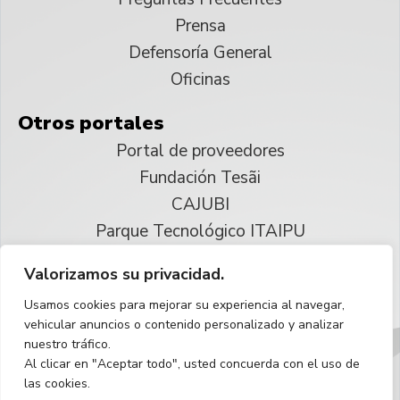
Prensa
Defensoría General
Oficinas
Otros portales
Portal de proveedores
Fundación Tesãi
CAJUBI
Parque Tecnológico ITAIPU
Valorizamos su privacidad.
© 2025 ITAIPU Binacional
Usamos cookies para mejorar su experiencia al navegar,
Reservados todos los derechos
vehicular anuncios o contenido personalizado y analizar
nuestro tráfico.
Español
Al clicar en "Aceptar todo", usted concuerda con el uso de
las cookies.