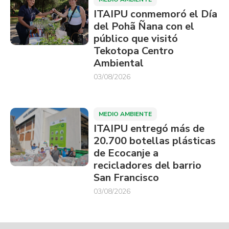
ITAIPU conmemoró el Día
del Pohã Ñana con el
público que visitó
Tekotopa Centro
Ambiental
03/08/2026
MEDIO AMBIENTE
ITAIPU entregó más de
20.700 botellas plásticas
de Ecocanje a
recicladores del barrio
San Francisco
03/08/2026