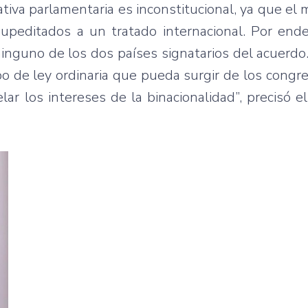
ativa parlamentaria es inconstitucional, ya que el 
supeditados a un tratado internacional. Por end
inguno de los dos países signatarios del acuerdo.
ipo de ley ordinaria que pueda surgir de los congr
r los intereses de la binacionalidad”, precisó e