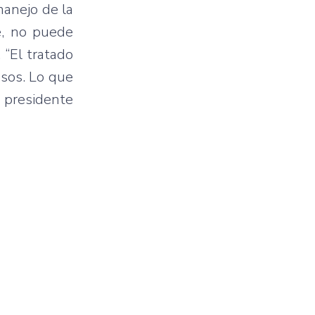
manejo de la
e, no puede
 “El tratado
esos. Lo que
l presidente