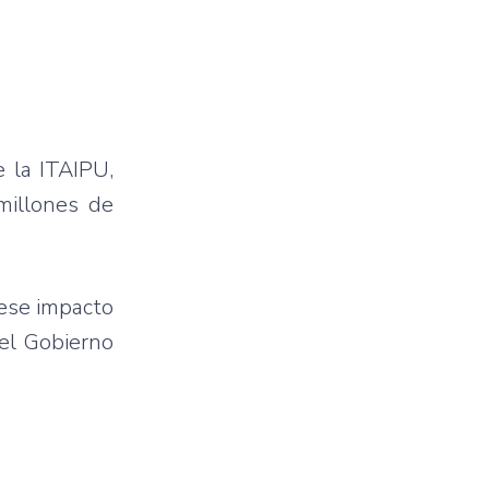
e la ITAIPU,
millones de
ese impacto
del Gobierno