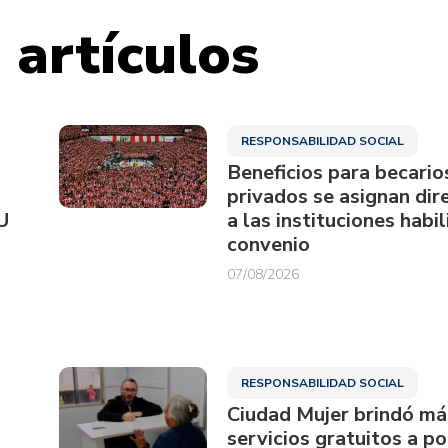
 artículos
RESPONSABILIDAD SOCIAL
Beneficios para becario
privados se asignan di
U
a las instituciones habi
convenio
07/08/2026
RESPONSABILIDAD SOCIAL
Ciudad Mujer brindó má
servicios gratuitos a p