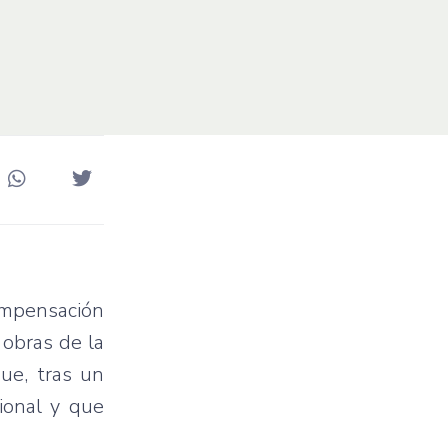
compensación
 obras de la
ue, tras un
cional y que