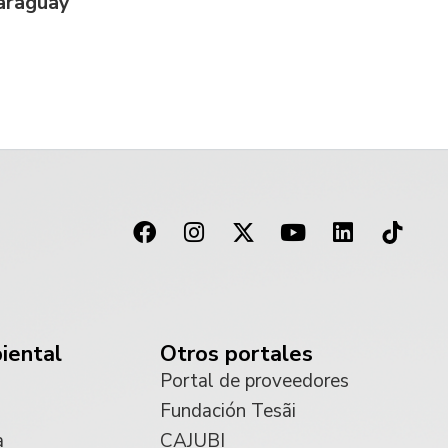
Paraguay
iental
Otros portales
Portal de proveedores
Fundación Tesãi
a
CAJUBI