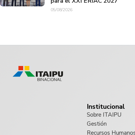
para el XXI ERIAC 2027
05/08/2026
Institucional
Sobre ITAIPU
Gestión
Recursos Humano