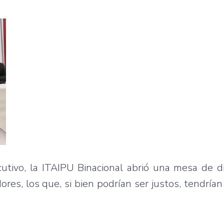
cutivo, la ITAIPU Binacional abrió una mesa de d
ores, los que, si bien podrían ser justos, tendría