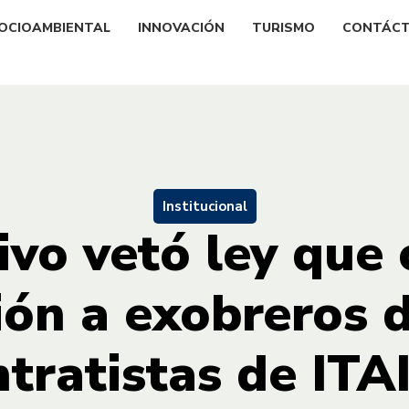
OCIOAMBIENTAL
INNOVACIÓN
TURISMO
CONTÁC
Institucional
ivo vetó ley que
ón a exobreros 
ntratistas de ITA