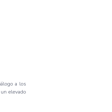
iálogo a los
n un elevado