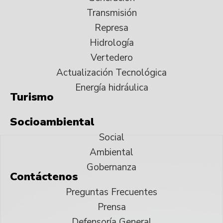
Transmisión
Represa
Hidrología
Vertedero
Actualización Tecnológica
Energía hidráulica
Turismo
Socioambiental
Social
Ambiental
Gobernanza
Contáctenos
Preguntas Frecuentes
Prensa
Defensoría General