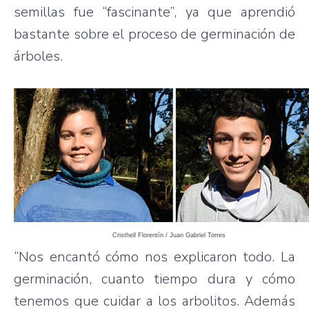
semillas fue “fascinante”, ya que aprendió
bastante sobre el proceso de germinación de
árboles.
Cristhell Florentín / Juan Gabriel Torres
“Nos encantó cómo nos explicaron todo. La
germinación, cuanto tiempo dura y cómo
tenemos que cuidar a los arbolitos. Además