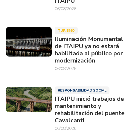
ITAIPU
06/08/2026
TURISMO
Iluminación Monumental
de ITAIPU ya no estará
habilitada al público por
modernización
06/08/2026
RESPONSABILIDAD SOCIAL
ITAIPU inició trabajos de
mantenimiento y
rehabilitación del puente
Cavalcanti
06/08/2026