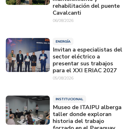
rehabilitación del puente
Cavalcanti
06/08/2026
ENERGÍA
Invitan a especialistas del
sector eléctrico a
presentar sus trabajos
para el XXI ERIAC 2027
05/08/2026
INSTITUCIONAL
Museo de ITAIPU alberga
taller donde exploran
historia del trabajo
forzado en el Paraguay