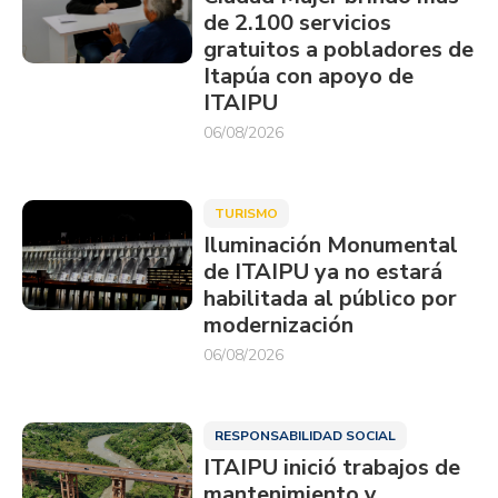
de 2.100 servicios
gratuitos a pobladores de
Itapúa con apoyo de
ITAIPU
06/08/2026
TURISMO
Iluminación Monumental
de ITAIPU ya no estará
habilitada al público por
modernización
06/08/2026
RESPONSABILIDAD SOCIAL
ITAIPU inició trabajos de
mantenimiento y