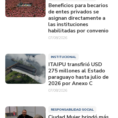
Beneficios para becarios
de entes privados se
asignan directamente a
las instituciones
habilitadas por convenio
07/08/2026
INSTITUCIONAL
ITAIPU transfirió USD
275 millones al Estado
paraguayo hasta julio de
2026 por Anexo C
07/08/2026
RESPONSABILIDAD SOCIAL
Ciudad Mujer brindó más