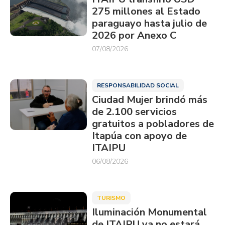
275 millones al Estado
paraguayo hasta julio de
2026 por Anexo C
07/08/2026
RESPONSABILIDAD SOCIAL
Ciudad Mujer brindó más
de 2.100 servicios
gratuitos a pobladores de
Itapúa con apoyo de
ITAIPU
06/08/2026
TURISMO
Iluminación Monumental
de ITAIPU ya no estará