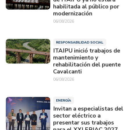
habilitada al público por
modernización
06/08/2026
RESPONSABILIDAD SOCIAL
ITAIPU inició trabajos de
mantenimiento y
rehabilitación del puente
Cavalcanti
06/08/2026
ENERGÍA
Invitan a especialistas del
sector eléctrico a
presentar sus trabajos
para el XXI ERIAC 2027