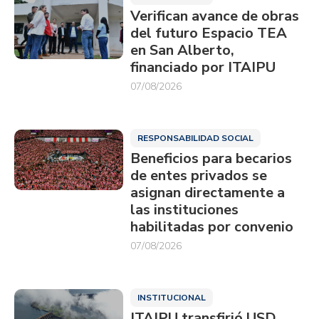
Verifican avance de obras
del futuro Espacio TEA
en San Alberto,
financiado por ITAIPU
07/08/2026
RESPONSABILIDAD SOCIAL
Beneficios para becarios
de entes privados se
asignan directamente a
las instituciones
habilitadas por convenio
07/08/2026
INSTITUCIONAL
ITAIPU transfirió USD