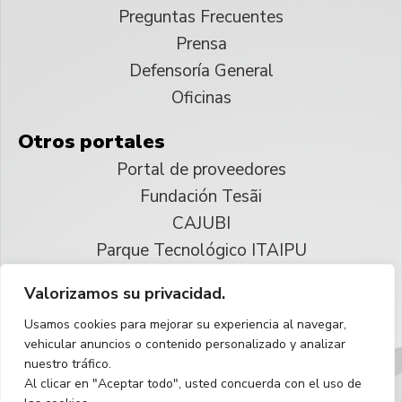
Preguntas Frecuentes
Prensa
Defensoría General
Oficinas
Otros portales
Portal de proveedores
Fundación Tesãi
CAJUBI
Parque Tecnológico ITAIPU
Valorizamos su privacidad.
© 2025 ITAIPU Binacional
Usamos cookies para mejorar su experiencia al navegar,
Reservados todos los derechos
vehicular anuncios o contenido personalizado y analizar
nuestro tráfico.
Español
Al clicar en "Aceptar todo", usted concuerda con el uso de