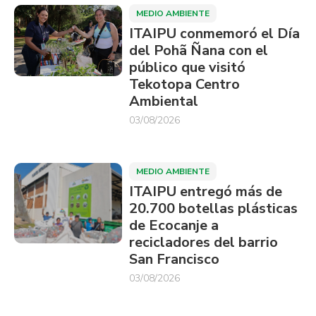
MEDIO AMBIENTE
ITAIPU conmemoró el Día
del Pohã Ñana con el
público que visitó
Tekotopa Centro
Ambiental
03/08/2026
MEDIO AMBIENTE
ITAIPU entregó más de
20.700 botellas plásticas
de Ecocanje a
recicladores del barrio
San Francisco
03/08/2026