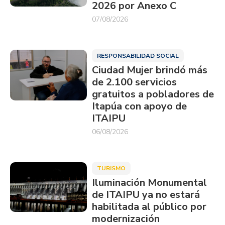
2026 por Anexo C
07/08/2026
RESPONSABILIDAD SOCIAL
Ciudad Mujer brindó más
de 2.100 servicios
gratuitos a pobladores de
Itapúa con apoyo de
ITAIPU
06/08/2026
TURISMO
Iluminación Monumental
de ITAIPU ya no estará
habilitada al público por
modernización