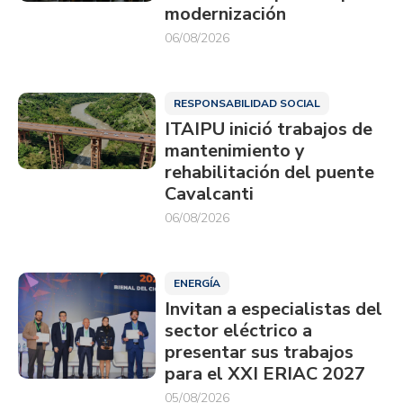
modernización
06/08/2026
RESPONSABILIDAD SOCIAL
ITAIPU inició trabajos de
mantenimiento y
rehabilitación del puente
Cavalcanti
06/08/2026
ENERGÍA
Invitan a especialistas del
sector eléctrico a
presentar sus trabajos
para el XXI ERIAC 2027
05/08/2026