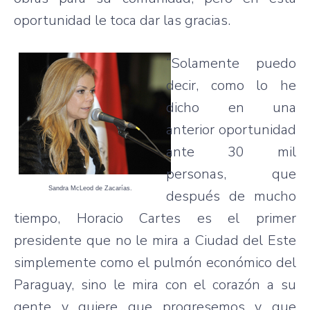
oportunidad le toca dar las gracias.
“Solamente puedo
decir, como lo he
dicho en una
anterior oportunidad
ante 30 mil
personas, que
Sandra McLeod de Zacarías.
después de mucho
tiempo, Horacio Cartes es el primer
presidente que no le mira a Ciudad del Este
simplemente como el pulmón económico del
Paraguay, sino le mira con el corazón a su
gente y quiere que progresemos y que