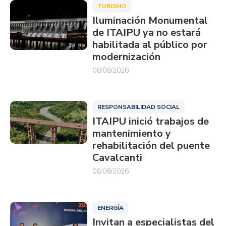
TURISMO
Iluminación Monumental
de ITAIPU ya no estará
habilitada al público por
modernización
06/08/2026
RESPONSABILIDAD SOCIAL
ITAIPU inició trabajos de
mantenimiento y
rehabilitación del puente
Cavalcanti
06/08/2026
ENERGÍA
Invitan a especialistas del