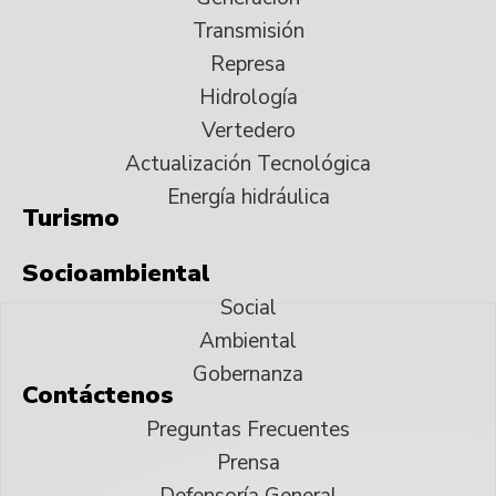
Transmisión
Represa
Hidrología
Vertedero
Actualización Tecnológica
Energía hidráulica
Turismo
Socioambiental
Social
Ambiental
Gobernanza
Contáctenos
Preguntas Frecuentes
Prensa
Defensoría General