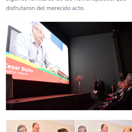
disfrutaron del merecido acto.