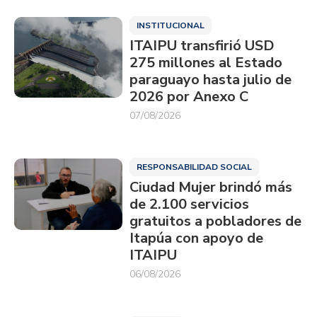
INSTITUCIONAL
ITAIPU transfirió USD
275 millones al Estado
paraguayo hasta julio de
2026 por Anexo C
07/08/2026
RESPONSABILIDAD SOCIAL
Ciudad Mujer brindó más
de 2.100 servicios
gratuitos a pobladores de
Itapúa con apoyo de
ITAIPU
06/08/2026