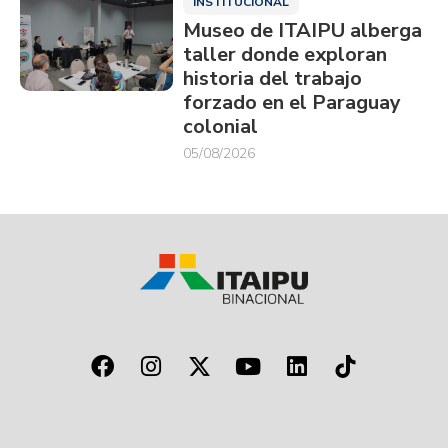
INSTITUCIONAL
Museo de ITAIPU alberga
taller donde exploran
historia del trabajo
forzado en el Paraguay
colonial
05/08/2026