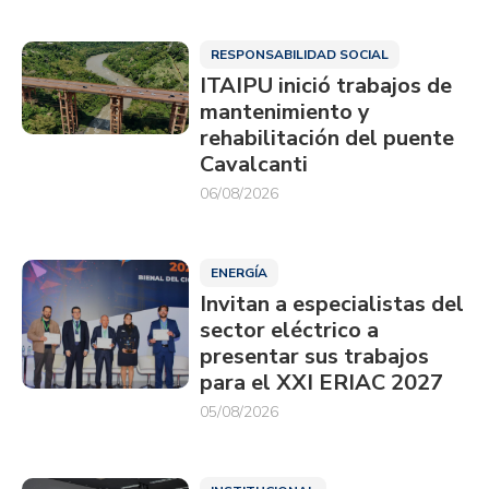
RESPONSABILIDAD SOCIAL
ITAIPU inició trabajos de
mantenimiento y
rehabilitación del puente
Cavalcanti
06/08/2026
ENERGÍA
Invitan a especialistas del
sector eléctrico a
presentar sus trabajos
para el XXI ERIAC 2027
05/08/2026