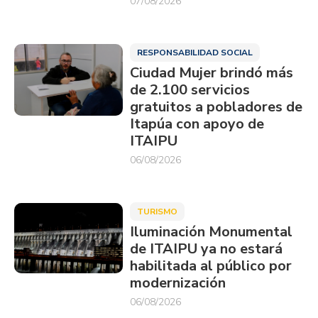
07/08/2026
RESPONSABILIDAD SOCIAL
Ciudad Mujer brindó más
de 2.100 servicios
gratuitos a pobladores de
Itapúa con apoyo de
ITAIPU
06/08/2026
TURISMO
Iluminación Monumental
de ITAIPU ya no estará
habilitada al público por
modernización
06/08/2026