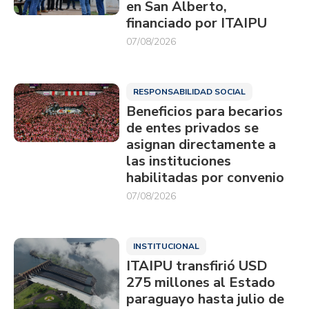
en San Alberto,
financiado por ITAIPU
07/08/2026
RESPONSABILIDAD SOCIAL
Beneficios para becarios
de entes privados se
asignan directamente a
las instituciones
habilitadas por convenio
07/08/2026
INSTITUCIONAL
ITAIPU transfirió USD
275 millones al Estado
paraguayo hasta julio de