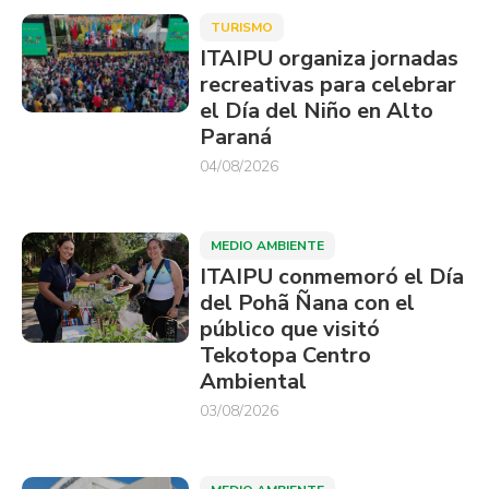
TURISMO
ITAIPU organiza jornadas
recreativas para celebrar
el Día del Niño en Alto
Paraná
04/08/2026
MEDIO AMBIENTE
ITAIPU conmemoró el Día
del Pohã Ñana con el
público que visitó
Tekotopa Centro
Ambiental
03/08/2026