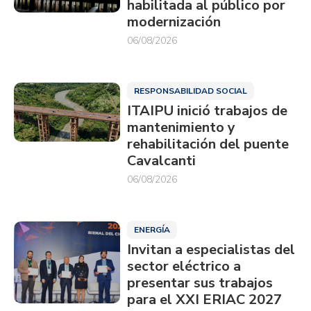
habilitada al público por
modernización
06/08/2026
RESPONSABILIDAD SOCIAL
ITAIPU inició trabajos de
mantenimiento y
rehabilitación del puente
Cavalcanti
06/08/2026
ENERGÍA
Invitan a especialistas del
sector eléctrico a
presentar sus trabajos
para el XXI ERIAC 2027