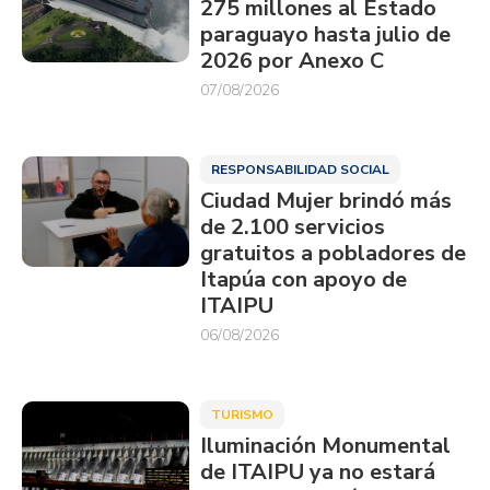
275 millones al Estado
paraguayo hasta julio de
2026 por Anexo C
07/08/2026
RESPONSABILIDAD SOCIAL
Ciudad Mujer brindó más
de 2.100 servicios
gratuitos a pobladores de
Itapúa con apoyo de
ITAIPU
06/08/2026
TURISMO
Iluminación Monumental
de ITAIPU ya no estará