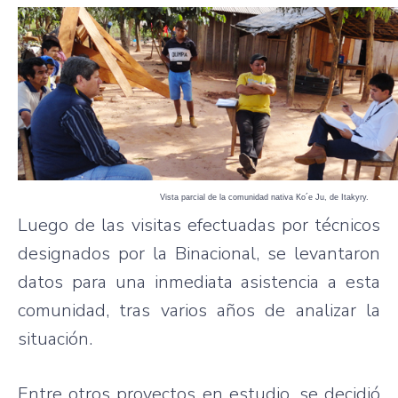
Vista parcial de la comunidad nativa Ko´e Ju, de Itakyry.
Luego de las visitas efectuadas por técnicos
designados por la Binacional, se levantaron
datos para una inmediata asistencia a esta
comunidad, tras varios años de analizar la
situación.
Entre otros proyectos en estudio, se decidió