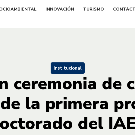
OCIOAMBIENTAL
INNOVACIÓN
TURISMO
CONTÁC
Institucional
n ceremonia de 
de la primera p
octorado del IA