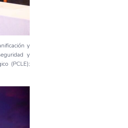
ificación y
seguridad y
ico (PCLE);