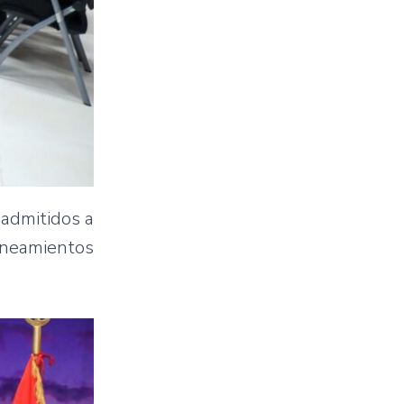
 admitidos a
ineamientos