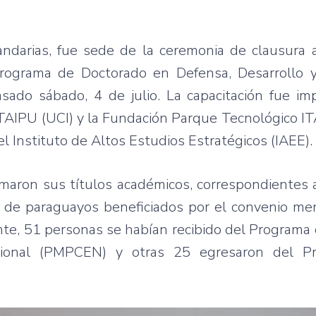
andarias, fue sede de la ceremonia de clausura 
Programa de Doctorado en Defensa, Desarrollo 
sado sábado, 4 de julio. La capacitación fue im
ITAIPU (UCI) y la Fundación Parque Tecnológico I
l Instituto de Altos Estudios Estratégicos (IAEE).
rmaron sus títulos académicos, correspondientes 
 de paraguayos beneficiados por el convenio men
nte, 51 personas se habían recibido del Programa
acional (PMPCEN) y otras 25 egresaron del P