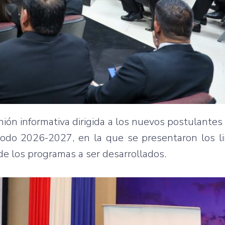
ión informativa dirigida a los nuevos postulantes
iodo 2026-2027, en la que se presentaron los l
 de los programas a ser desarrollados.