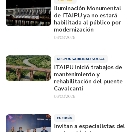
TURISMO
Iluminación Monumental
de ITAIPU ya no estará
habilitada al público por
modernización
06/08/2026
RESPONSABILIDAD SOCIAL
ITAIPU inició trabajos de
mantenimiento y
rehabilitación del puente
Cavalcanti
06/08/2026
ENERGÍA
Invitan a especialistas del