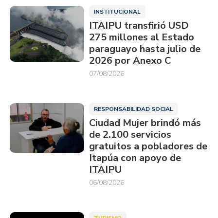
INSTITUCIONAL
ITAIPU transfirió USD
275 millones al Estado
paraguayo hasta julio de
2026 por Anexo C
07/08/2026
RESPONSABILIDAD SOCIAL
Ciudad Mujer brindó más
de 2.100 servicios
gratuitos a pobladores de
Itapúa con apoyo de
ITAIPU
06/08/2026