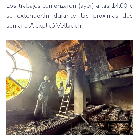
Los trabajos comenzaron (ayer) a las 14:00 y
se extenderán durante las próximas dos
semanas”, explicó Vellacich.