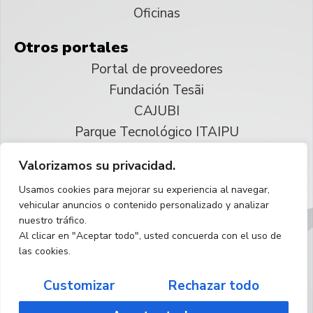
Oficinas
Otros portales
Portal de proveedores
Fundación Tesãi
CAJUBI
Parque Tecnológico ITAIPU
Valorizamos su privacidad.
© 2025 ITAIPU Binacional
Usamos cookies para mejorar su experiencia al navegar,
Reservados todos los derechos
vehicular anuncios o contenido personalizado y analizar
nuestro tráfico.
Español
Al clicar en "Aceptar todo", usted concuerda con el uso de
las cookies.
Customizar
Rechazar todo