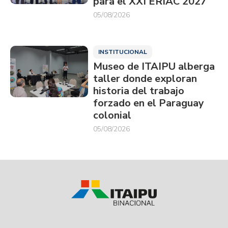
para el XXI ERIAC 2027
05/08/2026
INSTITUCIONAL
Museo de ITAIPU alberga
taller donde exploran
historia del trabajo
forzado en el Paraguay
colonial
05/08/2026