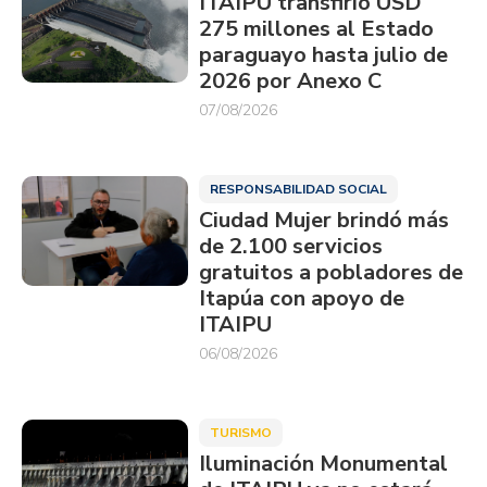
ITAIPU transfirió USD
275 millones al Estado
paraguayo hasta julio de
2026 por Anexo C
07/08/2026
RESPONSABILIDAD SOCIAL
Ciudad Mujer brindó más
de 2.100 servicios
gratuitos a pobladores de
Itapúa con apoyo de
ITAIPU
06/08/2026
TURISMO
Iluminación Monumental