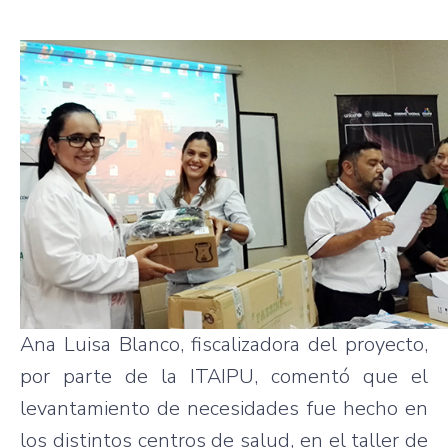
Ana Luisa Blanco, fiscalizadora del proyecto,
por parte de la ITAIPU, comentó que el
levantamiento de necesidades fue hecho en
los distintos centros de salud, en el taller de