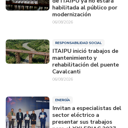
de ITAIPU ya no estará
habilitada al público por
modernización
06/08/2026
RESPONSABILIDAD SOCIAL
ITAIPU inició trabajos de
mantenimiento y
rehabilitación del puente
Cavalcanti
06/08/2026
ENERGÍA
Invitan a especialistas del
sector eléctrico a
presentar sus trabajos