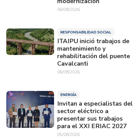
modernización
06/08/2026
RESPONSABILIDAD SOCIAL
ITAIPU inició trabajos de
mantenimiento y
rehabilitación del puente
Cavalcanti
06/08/2026
ENERGÍA
Invitan a especialistas del
sector eléctrico a
presentar sus trabajos
para el XXI ERIAC 2027
05/08/2026