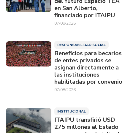
del futuro Espacio TEA
en San Alberto,
financiado por ITAIPU
07/08/2026
RESPONSABILIDAD SOCIAL
Beneficios para becarios
de entes privados se
asignan directamente a
las instituciones
habilitadas por convenio
07/08/2026
INSTITUCIONAL
ITAIPU transfirió USD
275 millones al Estado