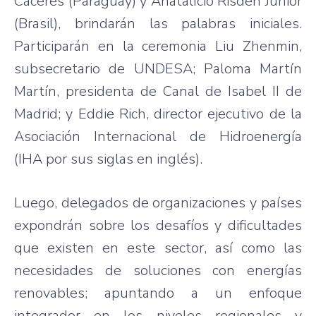
Cáceres (Paraguay) y Anatalício Risden Junior
(Brasil), brindarán las palabras iniciales.
Participarán en la ceremonia Liu Zhenmin,
subsecretario de UNDESA; Paloma Martín
Martín, presidenta de Canal de Isabel II de
Madrid; y Eddie Rich, director ejecutivo de la
Asociación Internacional de Hidroenergía
(IHA por sus siglas en inglés).
Luego, delegados de organizaciones y países
expondrán sobre los desafíos y dificultades
que existen en este sector, así como las
necesidades de soluciones con energías
renovables; apuntando a un enfoque
integrador en los niveles regionales y