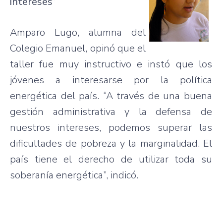
intereses”
Amparo
Lugo
, alumna del
Colegio
Emanuel,
opinó
que
el
taller
fue
muy
instructivo
e
instó
que
los
jóvenes
a
interesarse
por
la
política
energética
del
país
. “A
través
de
una
buena
gestión
administrativa
y la
defensa
de
nuestros
intereses
,
podemos
superar
las
dificultades
de
pobreza
y la
marginalidad
. El
país
tiene
el
derecho
de
utilizar
toda
su
soberanía
energética”
,
indicó
.