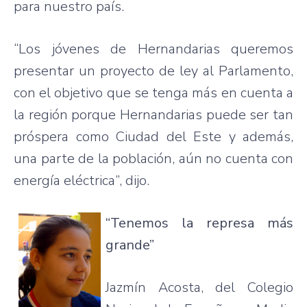
para
nuestro
país
.
“Los
jóvenes
de
Hernandarias
queremos
presentar
un
proyecto
de
ley
al
Parlamento
,
con el
objetivo
que
se
tenga
más
en
cuenta
a
la
región
porque
Hernandarias
puede
ser
tan
próspera
como
Ciudad
del
Este
y
además
,
una
parte
de la
población
,
aún
no
cuenta
con
energía
eléctrica”
,
dijo
.
“Tenemos
la
represa
más
grande”
Jazmín
Acosta, del
Colegio