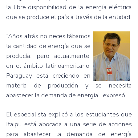
la
libre
disponibilidad
de la
energía
eléctrica
que
se produce el
país
a
través
de la
entidad
.
“Años
atrás
no
necesitábamos
la
cantidad
de
energía
que
se
producía
,
pero
actualmente
,
en el
ámbito
latinoamericano
,
Paraguay
está
creciendo
en
materia
de
producción
y se
necesita
abastecer
la
demanda
de
energía”
,
expresó
.
El
especialista
explicó
a los
estudiantes
que
Itaipu
está
abocada
a
una
serie
de
acciones
para
abastecer
la
demanda
de
energía