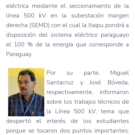
eléctrica
mediante
el
seccionamiento
de la
línea
500 kV en la
subestación
margen
derecha
(
SEMD
) con el
cual
la
Itaipu
pondrá
a
disposición
del
sistema
eléctrico
paraguayo
el 100 % de la
energía
que
corresponde
a
Paraguay.
Por
su
parte
, Miguel
Santacruz
y
José
Bóveda
,
respectivamente
,
informaron
sobre
los
trabajos
técnicos
de
la
Línea
500 kV,
tema
que
despertó
el
interés
de los
estudiantes
porque
se
tocaron
dos
puntos
importantes
: