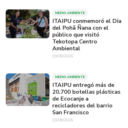
MEDIO AMBIENTE
ITAIPU conmemoró el Día
del Pohã Ñana con el
público que visitó
Tekotopa Centro
Ambiental
03/08/2026
MEDIO AMBIENTE
ITAIPU entregó más de
20.700 botellas plásticas
de Ecocanje a
recicladores del barrio
San Francisco
03/08/2026