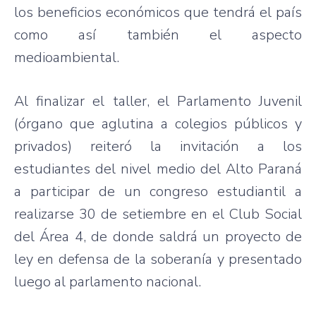
los
beneficios
económicos
que
tendrá
el
país
como
así
también
el
aspecto
medioambiental
.
Al
finalizar
el taller, el
Parlamento
Juvenil
(
órgano
que
aglutina
a
colegios
públicos
y
privados
)
reiteró
la
invitación
a los
estudiantes
del
nivel
medio
del Alto
Paraná
a
participar
de un
congreso
estudiantil
a
realizarse
30 de
setiembre
en el Club Social
del
Área
4, de
donde
saldrá
un
proyecto
de
ley
en
defensa
de la
soberanía
y
presentado
luego
al
parlamento
nacional
.