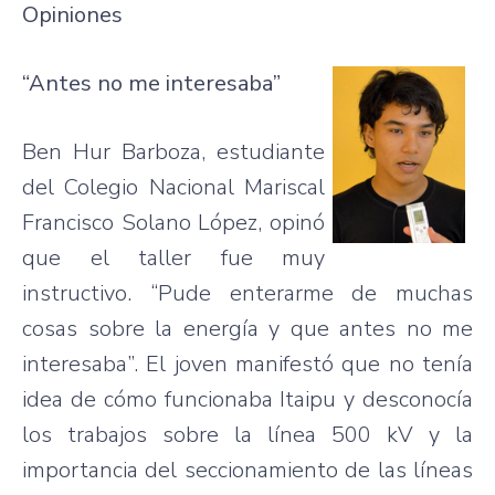
Opiniones
“Antes no me
interesaba”
Ben
Hur
Barboza
,
estudiante
del
Colegio
Nacional
Mariscal
Francisco Solano
López
,
opinó
que
el taller
fue
muy
instructivo
.
“Pude
enterarme
de
muchas
cosas
sobre
la
energía
y
que
antes no me
interesaba”
. El
joven
manifestó
que
no
tenía
idea de
cómo
funcionaba
Itaipu
y
desconocía
los
trabajos
sobre
la
línea
500 kV y la
importancia
del
seccionamiento
de
las
líneas