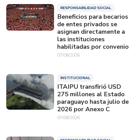
RESPONSABILIDAD SOCIAL
Beneficios para becarios
de entes privados se
asignan directamente a
las instituciones
habilitadas por convenio
07/08/2026
INSTITUCIONAL
ITAIPU transfirió USD
275 millones al Estado
paraguayo hasta julio de
2026 por Anexo C
07/08/2026