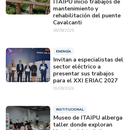
ITAIPU inició trabajos de
mantenimiento y
rehabilitación del puente
Cavalcanti
06/08/2026
ENERGÍA
Invitan a especialistas del
sector eléctrico a
presentar sus trabajos
para el XXI ERIAC 2027
05/08/2026
INSTITUCIONAL
Museo de ITAIPU alberga
taller donde exploran