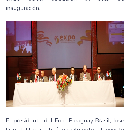
inauguración.
El presidente del Foro Paraguay-Brasil, José
Daniel Nasta, abrió oficialmente el evento