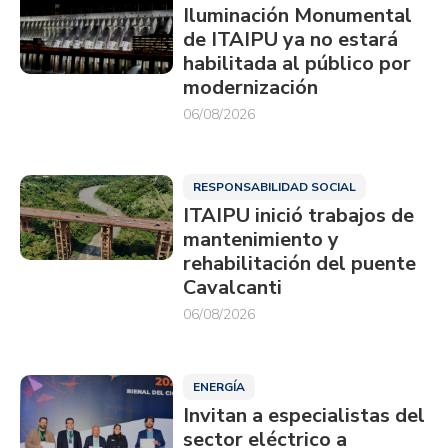
Iluminación Monumental
de ITAIPU ya no estará
habilitada al público por
modernización
06/08/2026
RESPONSABILIDAD SOCIAL
ITAIPU inició trabajos de
mantenimiento y
rehabilitación del puente
Cavalcanti
06/08/2026
ENERGÍA
Invitan a especialistas del
sector eléctrico a