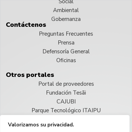
Social
Ambiental
Gobernanza
Contáctenos
Preguntas Frecuentes
Prensa
Defensoría General
Oficinas
Otros portales
Portal de proveedores
Fundación Tesãi
CAJUBI
Parque Tecnológico ITAIPU
Valorizamos su privacidad.
© 2025 ITAIPU Binacional