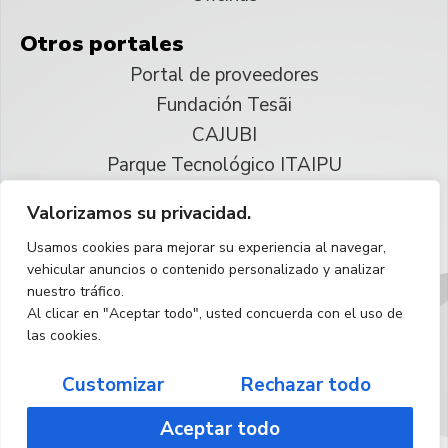
Otros portales
Portal de proveedores
Fundación Tesãi
CAJUBI
Parque Tecnológico ITAIPU
Valorizamos su privacidad.
© 2025 ITAIPU Binacional
Usamos cookies para mejorar su experiencia al navegar,
Reservados todos los derechos
vehicular anuncios o contenido personalizado y analizar
nuestro tráfico.
Español
Al clicar en "Aceptar todo", usted concuerda con el uso de
las cookies.
Customizar
Rechazar todo
Aceptar todo