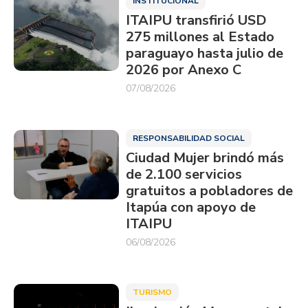
INSTITUCIONAL
ITAIPU transfirió USD
275 millones al Estado
paraguayo hasta julio de
2026 por Anexo C
07/08/2026
RESPONSABILIDAD SOCIAL
Ciudad Mujer brindó más
de 2.100 servicios
gratuitos a pobladores de
Itapúa con apoyo de
ITAIPU
06/08/2026
TURISMO