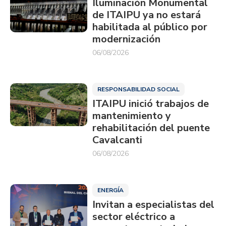
Iluminación Monumental
de ITAIPU ya no estará
habilitada al público por
modernización
06/08/2026
RESPONSABILIDAD SOCIAL
ITAIPU inició trabajos de
mantenimiento y
rehabilitación del puente
Cavalcanti
06/08/2026
ENERGÍA
Invitan a especialistas del
sector eléctrico a