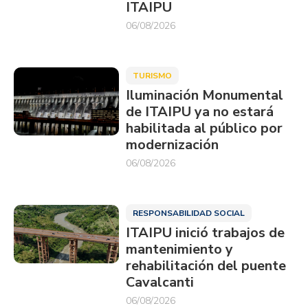
ITAIPU
06/08/2026
TURISMO
Iluminación Monumental
de ITAIPU ya no estará
habilitada al público por
modernización
06/08/2026
RESPONSABILIDAD SOCIAL
ITAIPU inició trabajos de
mantenimiento y
rehabilitación del puente
Cavalcanti
06/08/2026