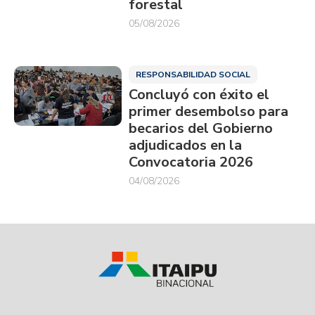
forestal
05/08/2026
RESPONSABILIDAD SOCIAL
Concluyó con éxito el
primer desembolso para
becarios del Gobierno
adjudicados en la
Convocatoria 2026
04/08/2026