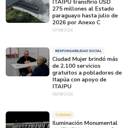
ITAIPU transfirió USD
275 millones al Estado
paraguayo hasta julio de
2026 por Anexo C
07/08/2026
RESPONSABILIDAD SOCIAL
Ciudad Mujer brindó más
de 2.100 servicios
gratuitos a pobladores de
Itapúa con apoyo de
ITAIPU
06/08/2026
TURISMO
Iluminación Monumental