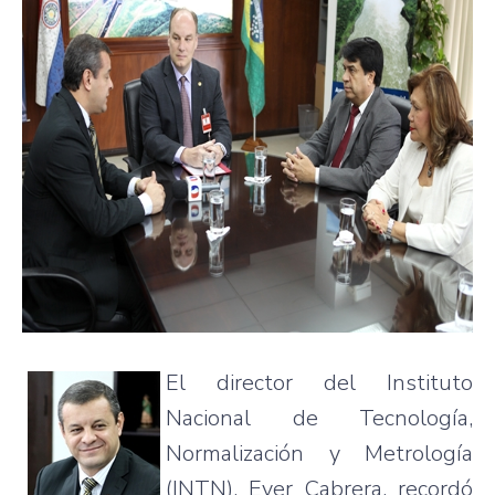
El director del Instituto
Nacional de Tecnología,
Normalización y Metrología
(INTN), Ever Cabrera, recordó