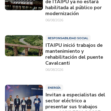
de ITAIPU ya no estará
habilitada al público por
modernización
06/08/2026
RESPONSABILIDAD SOCIAL
ITAIPU inició trabajos de
mantenimiento y
rehabilitación del puente
Cavalcanti
06/08/2026
ENERGÍA
Invitan a especialistas del
sector eléctrico a
presentar sus trabajos