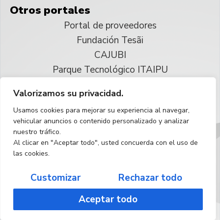
Otros portales
Portal de proveedores
Fundación Tesãi
CAJUBI
Parque Tecnológico ITAIPU
Valorizamos su privacidad.
© 2025 ITAIPU Binacional
Usamos cookies para mejorar su experiencia al navegar,
Reservados todos los derechos
vehicular anuncios o contenido personalizado y analizar
nuestro tráfico.
Español
Al clicar en "Aceptar todo", usted concuerda con el uso de
las cookies.
Customizar
Rechazar todo
Aceptar todo