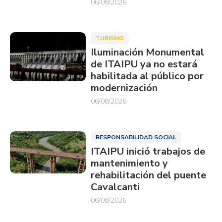
06/08/2026
TURISMO
Iluminación Monumental
de ITAIPU ya no estará
habilitada al público por
modernización
06/08/2026
RESPONSABILIDAD SOCIAL
ITAIPU inició trabajos de
mantenimiento y
rehabilitación del puente
Cavalcanti
06/08/2026