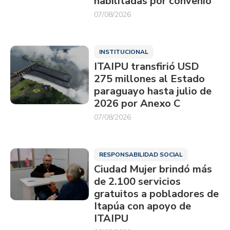
habilitadas por convenio
07/08/2026
INSTITUCIONAL
ITAIPU transfirió USD
275 millones al Estado
paraguayo hasta julio de
2026 por Anexo C
07/08/2026
RESPONSABILIDAD SOCIAL
Ciudad Mujer brindó más
de 2.100 servicios
gratuitos a pobladores de
Itapúa con apoyo de
ITAIPU