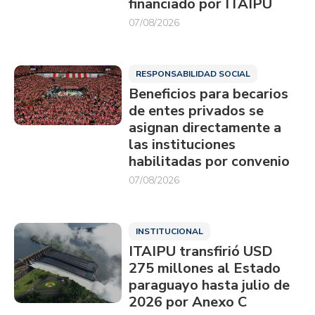
financiado por ITAIPU
07/08/2026
RESPONSABILIDAD SOCIAL
Beneficios para becarios
de entes privados se
asignan directamente a
las instituciones
habilitadas por convenio
07/08/2026
INSTITUCIONAL
ITAIPU transfirió USD
275 millones al Estado
paraguayo hasta julio de
2026 por Anexo C