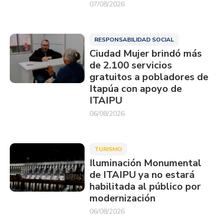
07/08/2026
RESPONSABILIDAD SOCIAL
Ciudad Mujer brindó más
de 2.100 servicios
gratuitos a pobladores de
Itapúa con apoyo de
ITAIPU
06/08/2026
TURISMO
Iluminación Monumental
de ITAIPU ya no estará
habilitada al público por
modernización
06/08/2026