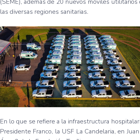
(SEME), además de 20 nuevos móviles utilitarios 
las diversas regiones sanitarias.
En lo que se refiere a la infraestructura hospitala
Presidente Franco, la USF La Candelaria, en Juan 