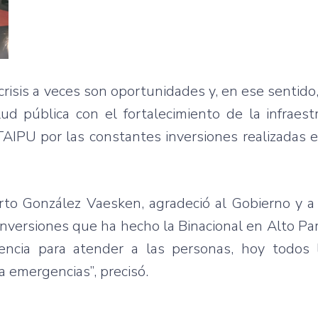
 crisis a veces son oportunidades y, en ese sentido
ud pública con el fortalecimiento de la infraest
TAIPU por las constantes inversiones realizadas 
rto González Vaesken, agradeció al Gobierno y a
inversiones que ha hecho la Binacional en Alto Pa
encia para atender a las personas, hoy todos 
a emergencias”, precisó.