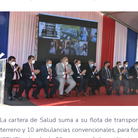
La cartera de Salud suma a su flota de transpo
terreno y 10 ambulancias convencionales, para for