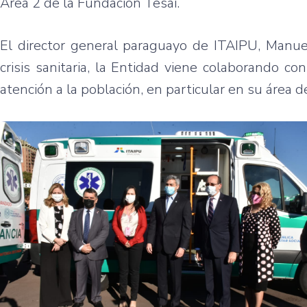
Área 2 de la Fundación Tesãi.
El director general paraguayo de ITAIPU, Manuel
crisis sanitaria, la Entidad viene colaborando co
atención a la población, en particular en su área 