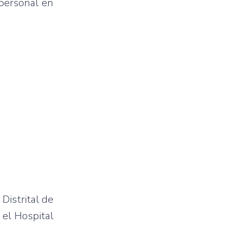
 personal en
 Distrital de
 el Hospital