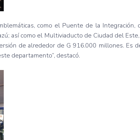
blemáticas, como el Puente de la Integración, q
zú; así como el Multiviaducto de Ciudad del Este,
versión de alrededor de G 916.000 millones. Es d
este departamento”, destacó.