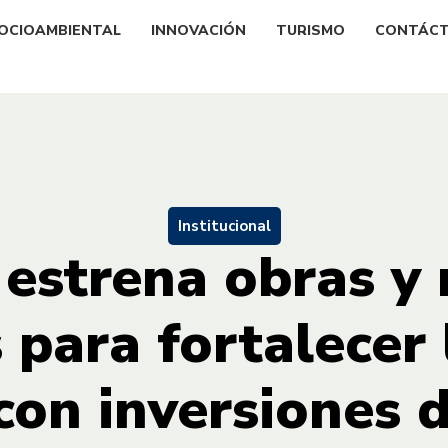
OCIOAMBIENTAL
INNOVACIÓN
TURISMO
CONTÁC
Institucional
 estrena obras y
 para fortalecer 
 con inversiones 