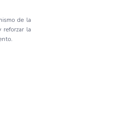
mismo de la
 reforzar la
ento.