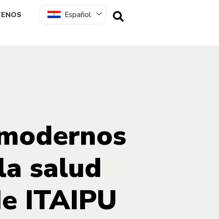
Español
TENOS
 modernos
la salud
de ITAIPU