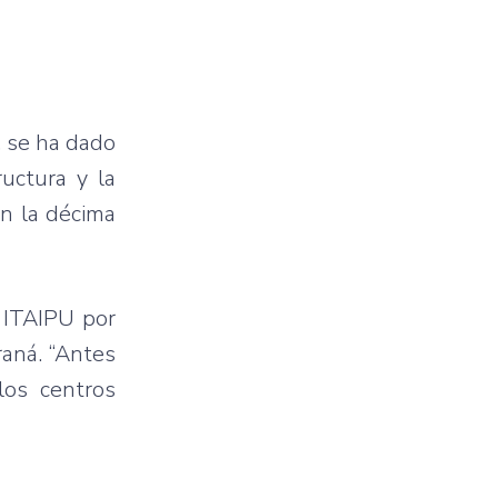
, se ha dado
ructura y la
en la décima
 ITAIPU por
raná. “Antes
los centros