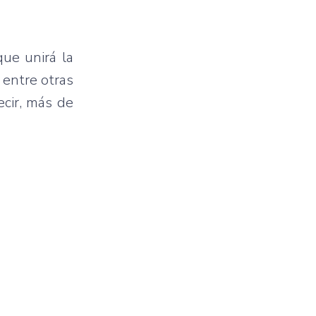
ue unirá la
 entre otras
ecir, más de