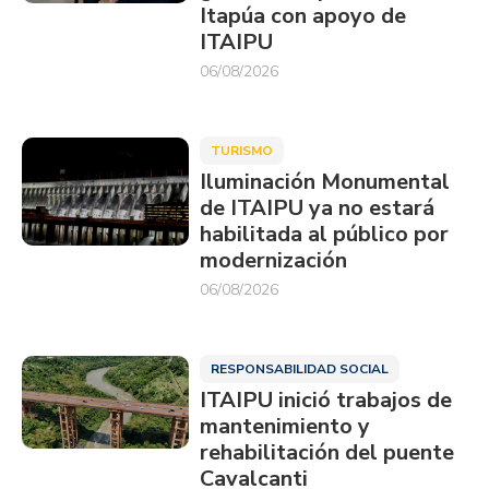
Itapúa con apoyo de
ITAIPU
06/08/2026
TURISMO
Iluminación Monumental
de ITAIPU ya no estará
habilitada al público por
modernización
06/08/2026
RESPONSABILIDAD SOCIAL
ITAIPU inició trabajos de
mantenimiento y
rehabilitación del puente
Cavalcanti