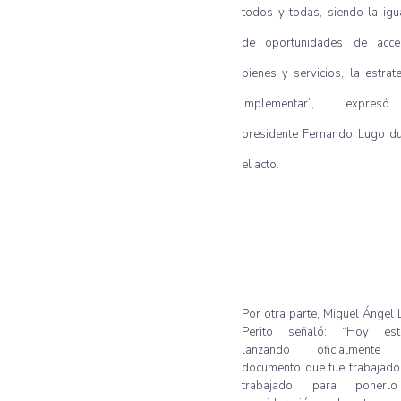
todos y todas, siendo la ig
de oportunidades de acc
bienes y servicios, la estrat
implementar”, expres
presidente Fernando Lugo du
el acto.
Por otra parte, Miguel Ángel
Perito señaló: “Hoy es
lanzando oficialmente 
documento que fue trabajado
trabajado para ponerl