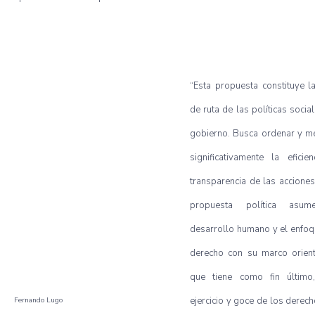
“Esta propuesta constituye l
de ruta de las políticas socia
gobierno. Busca ordenar y m
significativamente la eficie
transparencia de las acciones
propuesta política asu
desarrollo humano y el enfo
derecho con su marco orient
que tiene como fin últim
ejercicio y goce de los derec
Fernando Lugo