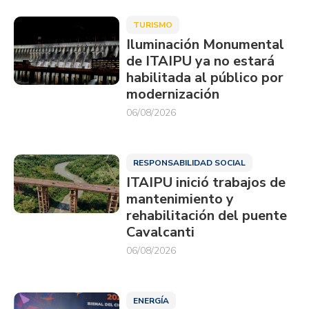
TURISMO
Iluminación Monumental
de ITAIPU ya no estará
habilitada al público por
modernización
06/08/2026
RESPONSABILIDAD SOCIAL
ITAIPU inició trabajos de
mantenimiento y
rehabilitación del puente
Cavalcanti
06/08/2026
ENERGÍA