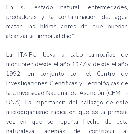
En su estado natural, enfermedades,
predadores y la contaminación del agua
matan las hidras antes de que puedan
alcanzar la “inmortalidad”.
La ITAIPU lleva a cabo campañas de
monitoreo desde el año 1977 y, desde el año
1992, en conjunto con el Centro de
Investigaciones Científicas y Tecnológicas de
la Universidad Nacional de Asunción (CEMIT-
UNA). La importancia del hallazgo de éste
microorganismo radica en que es la primera
vez en que se reporta hecho de esta
naturaleza, además de contribuir al