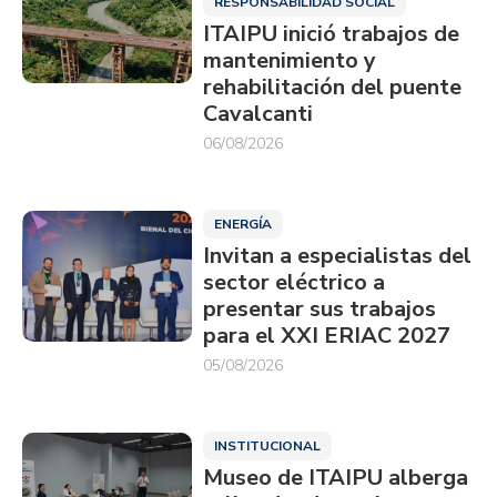
RESPONSABILIDAD SOCIAL
ITAIPU inició trabajos de
mantenimiento y
rehabilitación del puente
Cavalcanti
06/08/2026
ENERGÍA
Invitan a especialistas del
sector eléctrico a
presentar sus trabajos
para el XXI ERIAC 2027
05/08/2026
INSTITUCIONAL
Museo de ITAIPU alberga