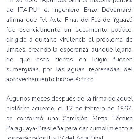
de ITAIPU” el ingeniero Enzo Debernardi
afirma que “el Acta Final de Foz de Yguazú
fue esencialmente un documento político,
dirigido a quitarle virulencia al problema de
límites, creando la esperanza, aunque lejana,
de que esas tierras en litigio fuesen
sumergidas por las aguas represadas del
aprovechamiento hidroeléctrico”.
Algunos meses después de la firma de aquel
histórico acuerdo, el 12 de febrero de 1967,
se conformó una Comisión Mixta Técnica
Paraguaya-Brasileña para dar cumplimiento a
los parágrafos III y IV del Acta Final.