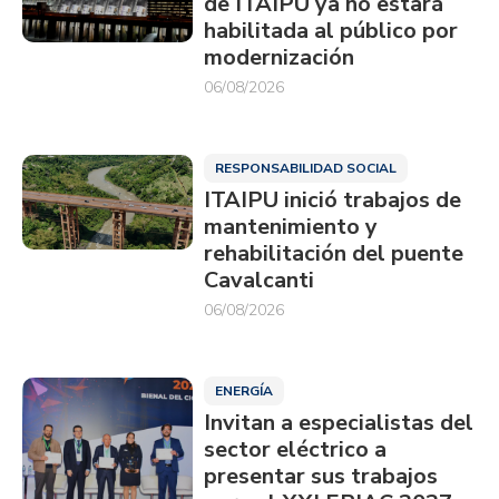
de ITAIPU ya no estará
habilitada al público por
modernización
06/08/2026
RESPONSABILIDAD SOCIAL
ITAIPU inició trabajos de
mantenimiento y
rehabilitación del puente
Cavalcanti
06/08/2026
ENERGÍA
Invitan a especialistas del
sector eléctrico a
presentar sus trabajos