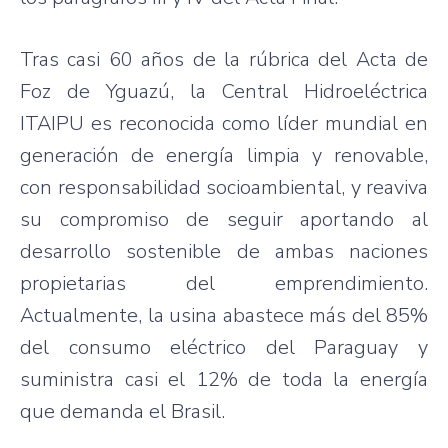
Tras casi 60 años de la rúbrica del Acta de
Foz de Yguazú, la Central Hidroeléctrica
ITAIPU es reconocida como líder mundial en
generación de energía limpia y renovable,
con responsabilidad socioambiental, y reaviva
su compromiso de seguir aportando al
desarrollo sostenible de ambas naciones
propietarias del emprendimiento.
Actualmente, la usina abastece más del 85%
del consumo eléctrico del Paraguay y
suministra casi el 12% de toda la energía
que demanda el Brasil.