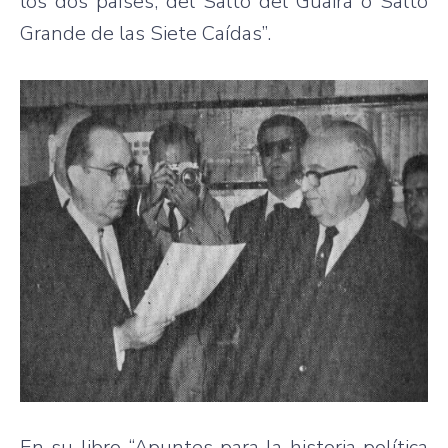
los dos países, del Salto del Guairá o Salto
Grande de las Siete Caídas”.
En su libro “Apuntes para la historia política