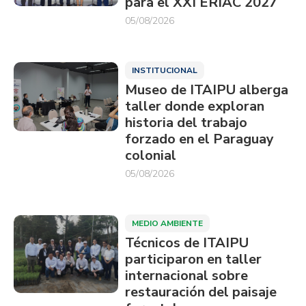
para el XXI ERIAC 2027
05/08/2026
INSTITUCIONAL
Museo de ITAIPU alberga
taller donde exploran
historia del trabajo
forzado en el Paraguay
colonial
05/08/2026
MEDIO AMBIENTE
Técnicos de ITAIPU
participaron en taller
internacional sobre
restauración del paisaje