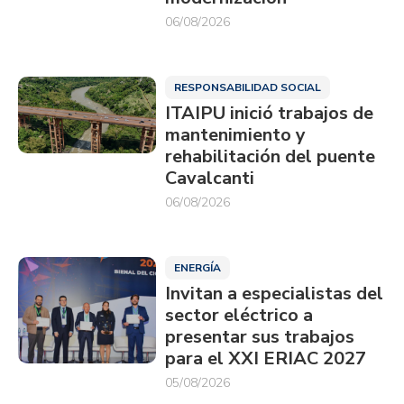
06/08/2026
RESPONSABILIDAD SOCIAL
ITAIPU inició trabajos de
mantenimiento y
rehabilitación del puente
Cavalcanti
06/08/2026
ENERGÍA
Invitan a especialistas del
sector eléctrico a
presentar sus trabajos
para el XXI ERIAC 2027
05/08/2026