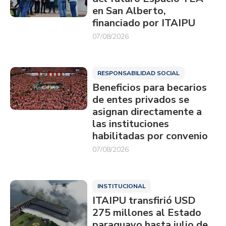
en San Alberto,
financiado por ITAIPU
07/08/2026
RESPONSABILIDAD SOCIAL
Beneficios para becarios
de entes privados se
asignan directamente a
las instituciones
habilitadas por convenio
07/08/2026
INSTITUCIONAL
ITAIPU transfirió USD
275 millones al Estado
paraguayo hasta julio de