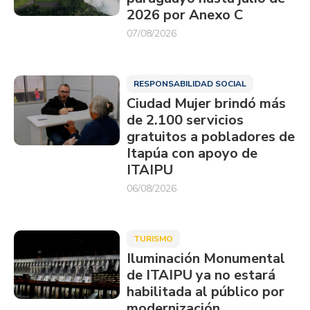
2026 por Anexo C
07/08/2026
RESPONSABILIDAD SOCIAL
Ciudad Mujer brindó más
de 2.100 servicios
gratuitos a pobladores de
Itapúa con apoyo de
ITAIPU
06/08/2026
TURISMO
Iluminación Monumental
de ITAIPU ya no estará
habilitada al público por
modernización