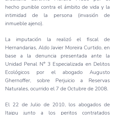
hecho
punible
contra el
ámbito
de
vida
y la
intimidad
de la persona (
invasión
de
inmueble
ajeno
).
La
imputación
la
realizó
el fiscal de
Hernandarias
, Aldo Javier
Moreira
Curtido
, en
base a la
denuncia
presentada
ante la
Unidad
Penal N° 3
Especializada
en
Delitos
Ecológicos
por
el
abogado
Augusto
Ghernoffer
,
sobre
Perjuicio
a
Reservas
Naturales
,
ocurrido
el 7 de
Octubre
de 2008.
El 22 de Julio de 2010, los
abogados
de
Itaipu
junto
a los
peritos
contratados