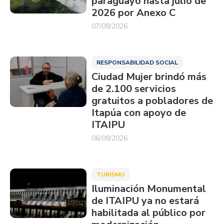
paraguayo hasta julio de
2026 por Anexo C
07/08/2026
RESPONSABILIDAD SOCIAL
Ciudad Mujer brindó más
de 2.100 servicios
gratuitos a pobladores de
Itapúa con apoyo de
ITAIPU
06/08/2026
TURISMO
Iluminación Monumental
de ITAIPU ya no estará
habilitada al público por