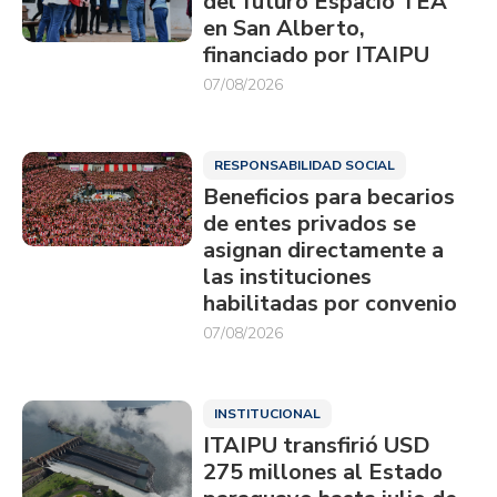
del futuro Espacio TEA
en San Alberto,
financiado por ITAIPU
07/08/2026
RESPONSABILIDAD SOCIAL
Beneficios para becarios
de entes privados se
asignan directamente a
las instituciones
habilitadas por convenio
07/08/2026
INSTITUCIONAL
ITAIPU transfirió USD
275 millones al Estado