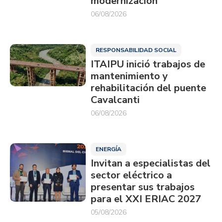
modernización
06/08/2026
RESPONSABILIDAD SOCIAL
ITAIPU inició trabajos de
mantenimiento y
rehabilitación del puente
Cavalcanti
06/08/2026
ENERGÍA
Invitan a especialistas del
sector eléctrico a
presentar sus trabajos
para el XXI ERIAC 2027
05/08/2026