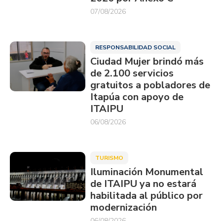
07/08/2026
RESPONSABILIDAD SOCIAL
Ciudad Mujer brindó más
de 2.100 servicios
gratuitos a pobladores de
Itapúa con apoyo de
ITAIPU
06/08/2026
TURISMO
Iluminación Monumental
de ITAIPU ya no estará
habilitada al público por
modernización
06/08/2026