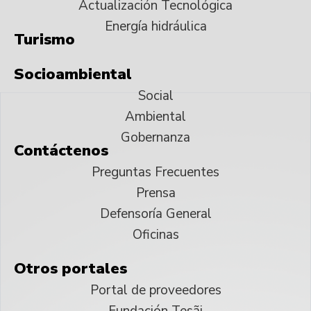
Actualización Tecnológica
Energía hidráulica
Turismo
Socioambiental
Social
Ambiental
Gobernanza
Contáctenos
Preguntas Frecuentes
Prensa
Defensoría General
Oficinas
Otros portales
Portal de proveedores
Fundación Tesãi