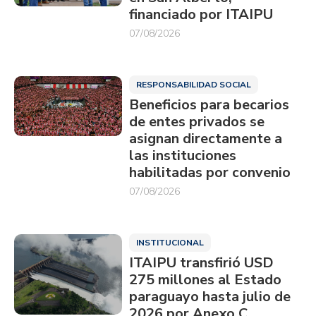
financiado por ITAIPU
07/08/2026
RESPONSABILIDAD SOCIAL
Beneficios para becarios
de entes privados se
asignan directamente a
las instituciones
habilitadas por convenio
07/08/2026
INSTITUCIONAL
ITAIPU transfirió USD
275 millones al Estado
paraguayo hasta julio de
2026 por Anexo C